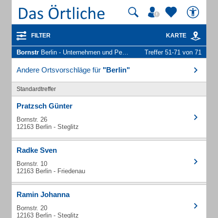
FILTER
KARTE
Bornstr
Berlin - Unternehmen und Personen
Treffer 51-71 von 71
Andere Ortsvorschläge für
"Berlin"
Standardtreffer
Pratzsch Günter
Bornstr. 26
12163 Berlin - Steglitz
Radke Sven
Bornstr. 10
12163 Berlin - Friedenau
Ramin Johanna
Bornstr. 20
12163 Berlin - Steglitz