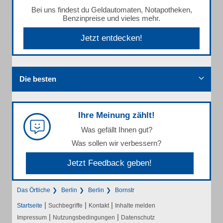
Bei uns findest du Geldautomaten, Notapotheken,
Benzinpreise und vieles mehr.
Jetzt entdecken!
Die besten
Ihre Meinung zählt!
Was gefällt Ihnen gut?
Was sollen wir verbessern?
Jetzt Feedback geben!
Das Örtliche
Berlin
Berlin
Bornstr
|
|
|
Startseite
Suchbegriffe
Kontakt
Inhalte melden
|
|
Impressum
Nutzungsbedingungen
Datenschutz