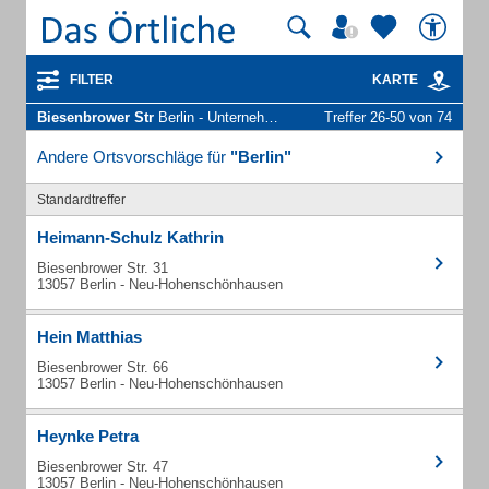
FILTER
KARTE
Biesenbrower Str
Berlin - Unternehmen und Personen
Treffer 26-50 von 74
Andere Ortsvorschläge für
"Berlin"
Standardtreffer
Heimann-Schulz Kathrin
Biesenbrower Str. 31
13057 Berlin - Neu-Hohenschönhausen
Hein Matthias
Biesenbrower Str. 66
13057 Berlin - Neu-Hohenschönhausen
Heynke Petra
Biesenbrower Str. 47
13057 Berlin - Neu-Hohenschönhausen