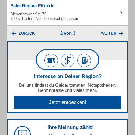
Palm Regina Elfriede
Biesenbrower Str. 70
13057 Berlin - Neu-Hohenschönhausen
2 von 3
ZURÜCK
WEITER
Interesse an Deiner Region?
Bei uns findest du Geldautomaten, Notapotheken,
Benzinpreise und vieles mehr.
Jetzt entdecken!
Ihre Meinung zählt!