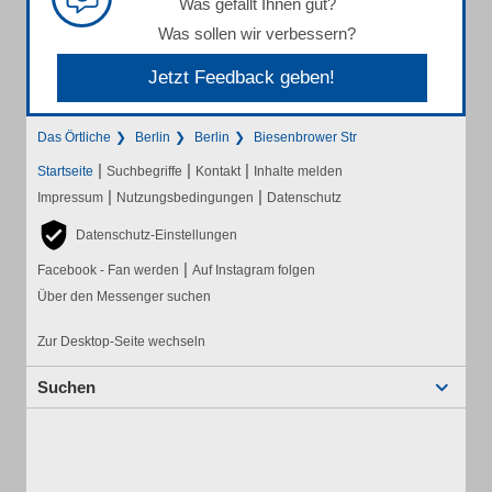
Was gefällt Ihnen gut?
Was sollen wir verbessern?
Jetzt Feedback geben!
Das Örtliche
Berlin
Berlin
Biesenbrower Str
|
|
|
Startseite
Suchbegriffe
Kontakt
Inhalte melden
|
|
Impressum
Nutzungsbedingungen
Datenschutz
Datenschutz-Einstellungen
|
Facebook - Fan werden
Auf Instagram folgen
Über den Messenger suchen
Zur Desktop-Seite wechseln
Suchen