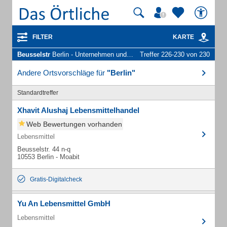
FILTER
KARTE
Beusselstr
Berlin - Unternehmen und Personen
Treffer 226-230 von 230
Andere Ortsvorschläge für
"Berlin"
Standardtreffer
Xhavit Alushaj Lebensmittelhandel
Web Bewertungen vorhanden
Lebensmittel
Beusselstr. 44 n-q
10553 Berlin - Moabit
Gratis-Digitalcheck
Yu An Lebensmittel GmbH
Lebensmittel