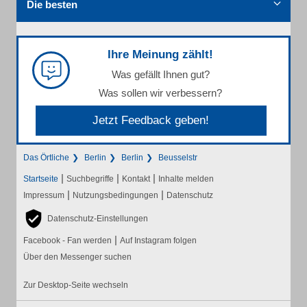
Die besten
Ihre Meinung zählt!
Was gefällt Ihnen gut?
Was sollen wir verbessern?
Jetzt Feedback geben!
Das Örtliche
Berlin
Berlin
Beusselstr
|
|
|
Startseite
Suchbegriffe
Kontakt
Inhalte melden
|
|
Impressum
Nutzungsbedingungen
Datenschutz
Datenschutz-Einstellungen
|
Facebook - Fan werden
Auf Instagram folgen
Über den Messenger suchen
Zur Desktop-Seite wechseln