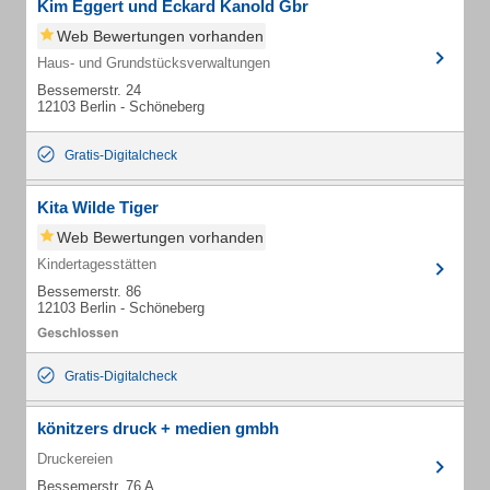
Kim Eggert und Eckard Kanold Gbr
Web Bewertungen vorhanden
Haus- und Grundstücksverwaltungen
Bessemerstr. 24
12103 Berlin - Schöneberg
Gratis-Digitalcheck
Kita Wilde Tiger
Web Bewertungen vorhanden
Kindertagesstätten
Bessemerstr. 86
12103 Berlin - Schöneberg
Gratis-Digitalcheck
könitzers druck + medien gmbh
Druckereien
Bessemerstr. 76 A