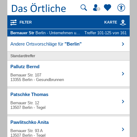
FILTER
KARTE
Bernauer Str
Berlin - Unternehmen und Personen
Treffer 101-125 von 161
Andere Ortsvorschläge für
"Berlin"
Standardtreffer
Pallutz Bernd
Bernauer Str. 107
13355 Berlin - Gesundbrunnen
Patschke Thomas
Bernauer Str. 12
13507 Berlin - Tegel
Pawlitschko Anita
Bernauer Str. 93 A
13507 Berlin - Tegel