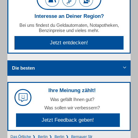
Interesse an Deiner Region?
Bei uns findest du Geldautomaten, Notapotheken,
Benzinpreise und vieles mehr.
Jetzt entdecken!
Die besten
Ihre Meinung zählt!
Was gefällt Ihnen gut?
Was sollen wir verbessern?
Jetzt Feedback geben!
Das Örtliche
Berlin
Berlin
Bernauer Str