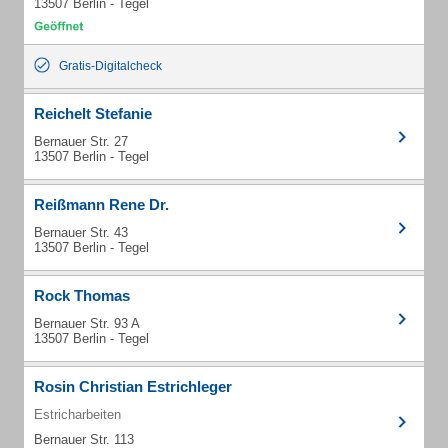
13507 Berlin - Tegel
Gratis-Digitalcheck
Reichelt Stefanie
Bernauer Str. 27
13507 Berlin - Tegel
Reißmann Rene Dr.
Bernauer Str. 43
13507 Berlin - Tegel
Rock Thomas
Bernauer Str. 93 A
13507 Berlin - Tegel
Rosin Christian Estrichleger
Estricharbeiten
Bernauer Str. 113