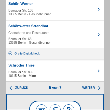
Schön Werner
Bernauer Str. 108
13355 Berlin - Gesundbrunnen
Schönwetter Strandbar
Gaststätten und Restaurants
Bernauer Str. 63
13355 Berlin - Gesundbrunnen
Gratis-Digitalcheck
Schröder Thies
Bernauer Str. 8 A
10115 Berlin - Mitte
5 von 7
ZURÜCK
WEITER