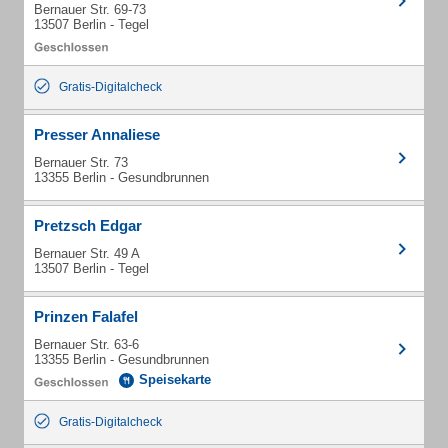
Bernauer Str. 69-73
13507 Berlin - Tegel
Gratis-Digitalcheck
Presser Annaliese
Bernauer Str. 73
13355 Berlin - Gesundbrunnen
Pretzsch Edgar
Bernauer Str. 49 A
13507 Berlin - Tegel
Prinzen Falafel
Bernauer Str. 63-6
13355 Berlin - Gesundbrunnen
Speisekarte
Gratis-Digitalcheck