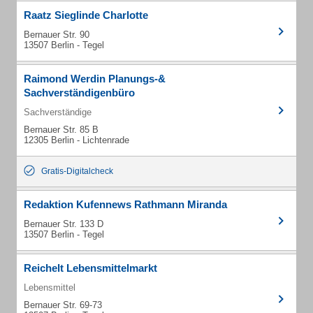
Raatz Sieglinde Charlotte
Bernauer Str. 90
13507 Berlin - Tegel
Raimond Werdin Planungs-&
Sachverständigenbüro
Sachverständige
Bernauer Str. 85 B
12305 Berlin - Lichtenrade
Gratis-Digitalcheck
Redaktion Kufennews Rathmann Miranda
Bernauer Str. 133 D
13507 Berlin - Tegel
Reichelt Lebensmittelmarkt
Lebensmittel
Bernauer Str. 69-73