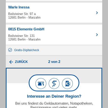
Warle Inessa
Beilsteiner Str. 97 a
12681 Berlin - Marzahn
0815 Elemente GmbH
Beilsteiner Str. 131
12681 Berlin - Marzahn
Gratis-Digitalcheck
2 von 2
ZURÜCK
Interesse an Deiner Region?
Bei uns findest du Geldautomaten, Notapotheken,
Benzinpreise und vieles mehr.