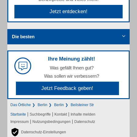
Jetzt entdecken!
Die besten
Ihre Meinung zählt!
Was gefällt Ihnen gut?
Was sollen wir verbessern?
Jetzt Feedback geben!
Das Örtliche
Berlin
Berlin
Beilsteiner Str
|
|
|
Startseite
Suchbegriffe
Kontakt
Inhalte melden
|
|
Impressum
Nutzungsbedingungen
Datenschutz
Datenschutz-Einstellungen