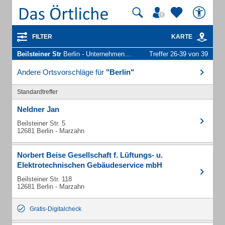
FILTER
KARTE
Beilsteiner Str
Berlin - Unternehmen und Personen
Treffer 26-39 von 39
Andere Ortsvorschläge für
"Berlin"
Standardtreffer
Neldner Jan
Beilsteiner Str. 5
12681 Berlin - Marzahn
Norbert Beise Gesellschaft f. Lüftungs- u.
Elektrotechnischen Gebäudeservice mbH
Beilsteiner Str. 118
12681 Berlin - Marzahn
Gratis-Digitalcheck