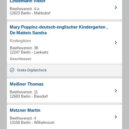
Lindemann Viktor
Beethovenstr. 4 a
12623 Berlin - Mahlsdorf
Mary Poppinz-deutsch-englischer Kindergarten ,
De Matteis Sandra
Kindergärten
Beethovenstr. 38
12247 Berlin - Lankwitz
Gratis-Digitalcheck
Meißner Thomas
Beethovenstr. 11
12683 Berlin - Biesdorf
Metzner Martin
Beethovenstr. 4
13158 Berlin - Wilhelmsruh