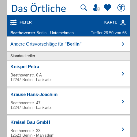
FILTER
KARTE
Beethovenstr
Berlin - Unternehmen und Personen
Treffer 26-50 von 66
Andere Ortsvorschläge für
"Berlin"
Standardtreffer
Knispel Petra
Beethovenstr. 6 A
12247 Berlin - Lankwitz
Krause Hans-Joachim
Beethovenstr. 47
12247 Berlin - Lankwitz
Kreisel Bau GmbH
Beethovenstr. 33
12623 Berlin - Mahlsdorf