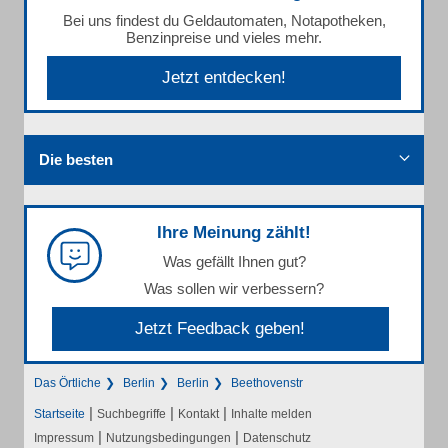
Bei uns findest du Geldautomaten, Notapotheken,
Benzinpreise und vieles mehr.
Jetzt entdecken!
Die besten
Ihre Meinung zählt!
Was gefällt Ihnen gut?
Was sollen wir verbessern?
Jetzt Feedback geben!
Das Örtliche
Berlin
Berlin
Beethovenstr
|
|
|
Startseite
Suchbegriffe
Kontakt
Inhalte melden
|
|
Impressum
Nutzungsbedingungen
Datenschutz