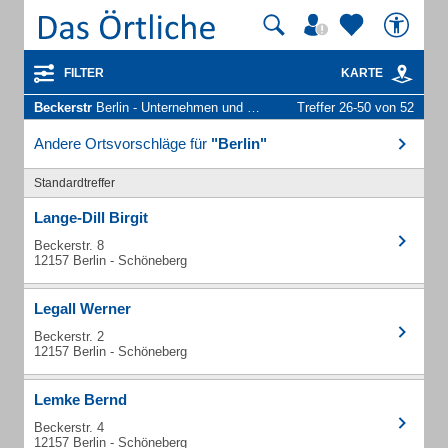
FILTER
KARTE
Beckerstr
Berlin - Unternehmen und Personen
Treffer 26-50 von 52
Andere Ortsvorschläge für
"Berlin"
Standardtreffer
Lange-Dill Birgit
Beckerstr. 8
12157 Berlin - Schöneberg
Legall Werner
Beckerstr. 2
12157 Berlin - Schöneberg
Lemke Bernd
Beckerstr. 4
12157 Berlin - Schöneberg