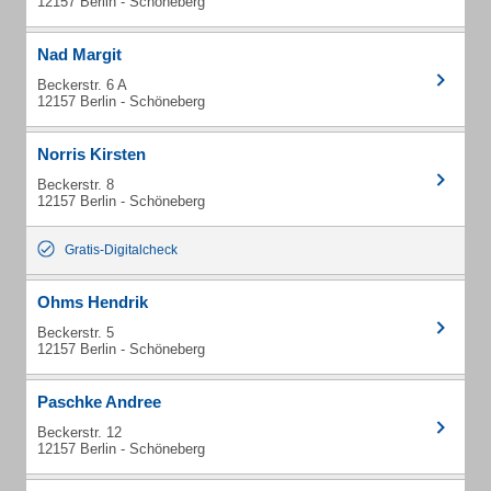
12157 Berlin - Schöneberg
Nad Margit
Beckerstr. 6 A
12157 Berlin - Schöneberg
Norris Kirsten
Beckerstr. 8
12157 Berlin - Schöneberg
Gratis-Digitalcheck
Ohms Hendrik
Beckerstr. 5
12157 Berlin - Schöneberg
Paschke Andree
Beckerstr. 12
12157 Berlin - Schöneberg