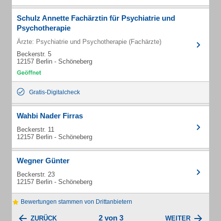
Schulz Annette Fachärztin für Psychiatrie und
Psychotherapie
Ärzte: Psychiatrie und Psychotherapie (Fachärzte)
Beckerstr. 5
12157 Berlin - Schöneberg
Gratis-Digitalcheck
Wahbi Nader Firras
Beckerstr. 11
12157 Berlin - Schöneberg
Wegner Günter
Beckerstr. 23
12157 Berlin - Schöneberg
Bewertungen stammen von Drittanbietern
2 von 3
ZURÜCK
WEITER