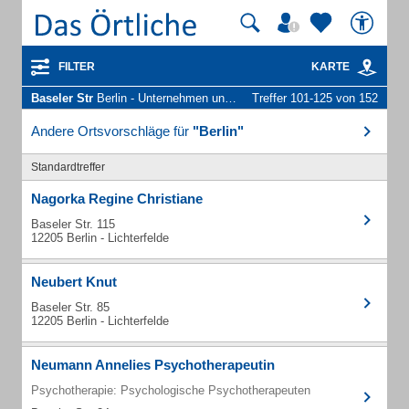
FILTER
KARTE
Baseler Str
Berlin - Unternehmen und Personen
Treffer 101-125 von 152
Andere Ortsvorschläge für
"Berlin"
Standardtreffer
Nagorka Regine Christiane
Baseler Str. 115
12205 Berlin - Lichterfelde
Neubert Knut
Baseler Str. 85
12205 Berlin - Lichterfelde
Neumann Annelies Psychotherapeutin
Psychotherapie: Psychologische Psychotherapeuten