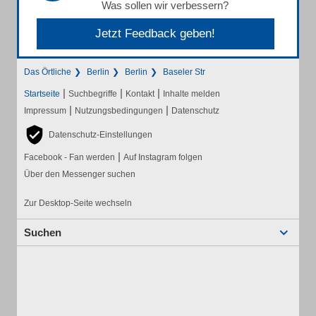
Was sollen wir verbessern?
Jetzt Feedback geben!
Das Örtliche
Berlin
Berlin
Baseler Str
|
|
|
Startseite
Suchbegriffe
Kontakt
Inhalte melden
|
|
Impressum
Nutzungsbedingungen
Datenschutz
Datenschutz-Einstellungen
|
Facebook - Fan werden
Auf Instagram folgen
Über den Messenger suchen
Zur Desktop-Seite wechseln
Suchen