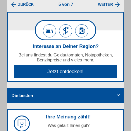
5 von 7
ZURÜCK
WEITER
Interesse an Deiner Region?
Bei uns findest du Geldautomaten, Notapotheken,
Benzinpreise und vieles mehr.
Jetzt entdecken!
Die besten
Ihre Meinung zählt!
Was gefällt Ihnen gut?