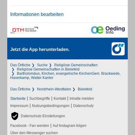
Informationen bearbeiten
Jetzt die App herunterladen.
Das Örtliche
Suche
Religiöse Gemeinschaften
Religiöse Gemeinschaften in Bielefeld
Bartholomäus, Kirchen, evangelische KirchenGem. Brackwede,
Haverkamp, Walter Kantor
Das Örtliche
Nordrhein-Westfalen
Bielefeld
|
|
|
Startseite
Suchbegriffe
Kontakt
Inhalte melden
|
|
Impressum
Nutzungsbedingungen
Datenschutz
Datenschutz-Einstellungen
|
Facebook - Fan werden
Auf Instagram folgen
Über den Messenger suchen