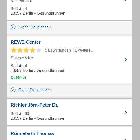
Reisebüros
Badstr. 4
13357 Berlin - Gesundbrunnen
Gratis-Digitalcheck
REWE Center
5 Bewertungen + 2 weitere...
Supermärkte
Badstr. 4
13357 Berlin / Gesundbrunnen
Gratis-Digitalcheck
Richter Jörn-Peter Dr.
Badstr. 60
13357 Berlin - Gesundbrunnen
Rönnefarth Thomas