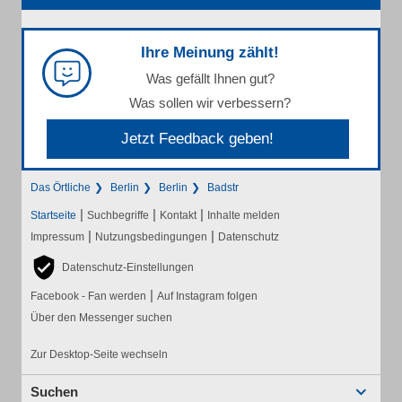
Ihre Meinung zählt!
Was gefällt Ihnen gut?
Was sollen wir verbessern?
Jetzt Feedback geben!
Das Örtliche
Berlin
Berlin
Badstr
|
|
|
Startseite
Suchbegriffe
Kontakt
Inhalte melden
|
|
Impressum
Nutzungsbedingungen
Datenschutz
Datenschutz-Einstellungen
|
Facebook - Fan werden
Auf Instagram folgen
Über den Messenger suchen
Zur Desktop-Seite wechseln
Suchen