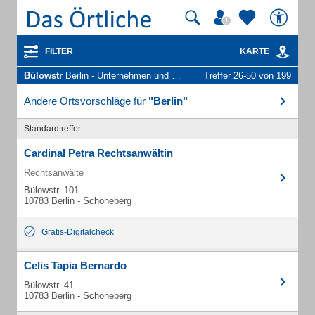
FILTER
KARTE
Bülowstr
Berlin - Unternehmen und Personen
Treffer 26-50 von 199
Andere Ortsvorschläge für
"Berlin"
Standardtreffer
Cardinal Petra Rechtsanwältin
Rechtsanwälte
Bülowstr. 101
10783 Berlin - Schöneberg
Gratis-Digitalcheck
Celis Tapia Bernardo
Bülowstr. 41
10783 Berlin - Schöneberg