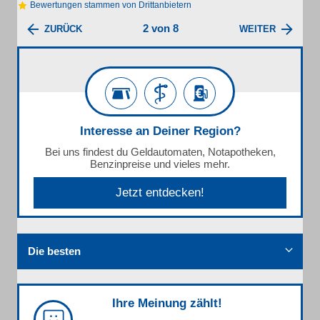
Bewertungen stammen von Drittanbietern
2 von 8
ZURÜCK
WEITER
Interesse an Deiner Region?
Bei uns findest du Geldautomaten, Notapotheken,
Benzinpreise und vieles mehr.
Jetzt entdecken!
Die besten
Ihre Meinung zählt!