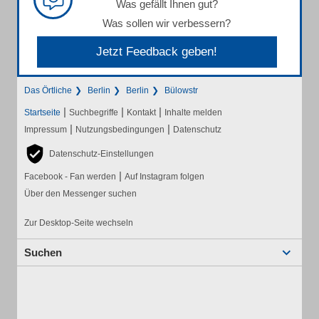
Was gefällt Ihnen gut?
Was sollen wir verbessern?
Jetzt Feedback geben!
Das Örtliche
Berlin
Berlin
Bülowstr
|
|
|
Startseite
Suchbegriffe
Kontakt
Inhalte melden
|
|
Impressum
Nutzungsbedingungen
Datenschutz
Datenschutz-Einstellungen
|
Facebook - Fan werden
Auf Instagram folgen
Über den Messenger suchen
Zur Desktop-Seite wechseln
Suchen