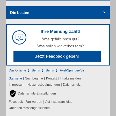
Die besten
Ihre Meinung zählt!
Was gefällt Ihnen gut?
Was sollen wir verbessern?
Jetzt Feedback geben!
Das Örtliche
Berlin
Berlin
Axel-Springer-Str
|
|
|
Startseite
Suchbegriffe
Kontakt
Inhalte melden
|
|
Impressum
Nutzungsbedingungen
Datenschutz
Datenschutz-Einstellungen
|
Facebook - Fan werden
Auf Instagram folgen
Über den Messenger suchen