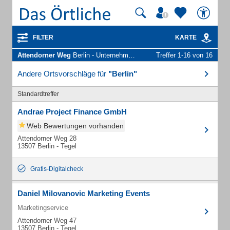
FILTER
KARTE
Attendorner Weg
Berlin - Unternehmen und Personen
Treffer 1-16 von 16
Andere Ortsvorschläge für
"Berlin"
Standardtreffer
Andrae Project Finance GmbH
Web Bewertungen vorhanden
Attendorner Weg 28
13507 Berlin - Tegel
Gratis-Digitalcheck
Daniel Milovanovic Marketing Events
Marketingservice
Attendorner Weg 47
13507 Berlin - Tegel