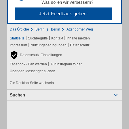
Was sollen wir verbessern?
Jetzt Feedback geben!
Das Örtliche
Berlin
Berlin
Attendorner Weg
|
|
|
Startseite
Suchbegriffe
Kontakt
Inhalte melden
|
|
Impressum
Nutzungsbedingungen
Datenschutz
Datenschutz-Einstellungen
|
Facebook - Fan werden
Auf Instagram folgen
Über den Messenger suchen
Zur Desktop-Seite wechseln
Suchen