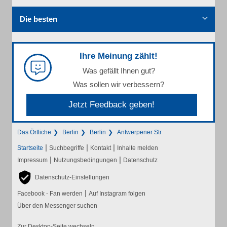
Die besten
Ihre Meinung zählt!
Was gefällt Ihnen gut?
Was sollen wir verbessern?
Jetzt Feedback geben!
Das Örtliche
Berlin
Berlin
Antwerpener Str
|
|
|
Startseite
Suchbegriffe
Kontakt
Inhalte melden
|
|
Impressum
Nutzungsbedingungen
Datenschutz
Datenschutz-Einstellungen
|
Facebook - Fan werden
Auf Instagram folgen
Über den Messenger suchen
Zur Desktop-Seite wechseln