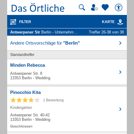
FILTER
KARTE
Antwerpener Str
Berlin - Unternehmen und Personen
Treffer 26-38 von 38
Andere Ortsvorschläge für
"Berlin"
Standardtreffer
Minden Rebecca
Antwerpener Str. 8
13353 Berlin - Wedding
Pinocchio Kita
1 Bewertung
Kindergärten
Antwerpener Str. 40-42
13353 Berlin - Wedding