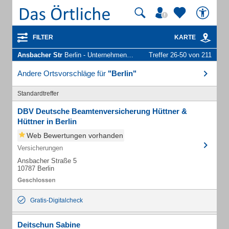
FILTER
KARTE
Ansbacher Str
Berlin - Unternehmen und Personen
Treffer 26-50 von 211
Andere Ortsvorschläge für
"Berlin"
Standardtreffer
DBV Deutsche Beamtenversicherung Hüttner &
Hüttner in Berlin
Web Bewertungen vorhanden
Versicherungen
Ansbacher Straße 5
10787 Berlin
Gratis-Digitalcheck
Deitschun Sabine