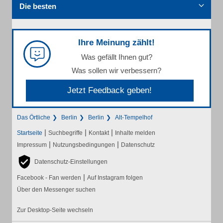
Die besten
Ihre Meinung zählt!
Was gefällt Ihnen gut?
Was sollen wir verbessern?
Jetzt Feedback geben!
Das Örtliche
Berlin
Berlin
Alt-Tempelhof
|
|
|
Startseite
Suchbegriffe
Kontakt
Inhalte melden
|
|
Impressum
Nutzungsbedingungen
Datenschutz
Datenschutz-Einstellungen
|
Facebook - Fan werden
Auf Instagram folgen
Über den Messenger suchen
Zur Desktop-Seite wechseln