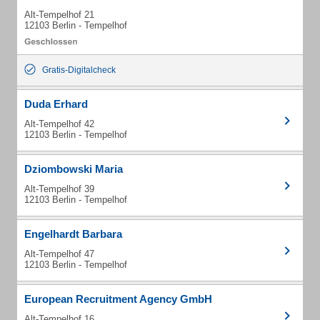
Alt-Tempelhof 21
12103 Berlin - Tempelhof
Gratis-Digitalcheck
Duda Erhard
Alt-Tempelhof 42
12103 Berlin - Tempelhof
Dziombowski Maria
Alt-Tempelhof 39
12103 Berlin - Tempelhof
Engelhardt Barbara
Alt-Tempelhof 47
12103 Berlin - Tempelhof
European Recruitment Agency GmbH
Alt-Tempelhof 16