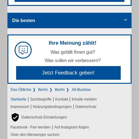
Die besten
Ihre Meinung zählt!
Was gefällt Ihnen gut?
Was sollen wir verbessern?
Jetzt Feedback geben!
Das Örtliche
Berlin
Berlin
Alt-Buckow
|
|
|
Startseite
Suchbegriffe
Kontakt
Inhalte melden
|
|
Impressum
Nutzungsbedingungen
Datenschutz
Datenschutz-Einstellungen
|
Facebook - Fan werden
Auf Instagram folgen
Über den Messenger suchen