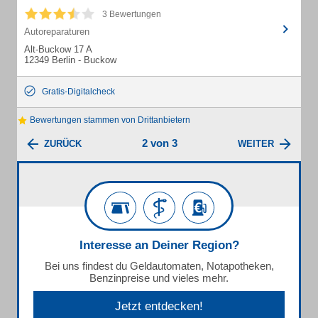
3 Bewertungen
Autoreparaturen
Alt-Buckow 17 A
12349 Berlin - Buckow
Gratis-Digitalcheck
Bewertungen stammen von Drittanbietern
2 von 3
ZURÜCK
WEITER
Interesse an Deiner Region?
Bei uns findest du Geldautomaten, Notapotheken,
Benzinpreise und vieles mehr.
Jetzt entdecken!