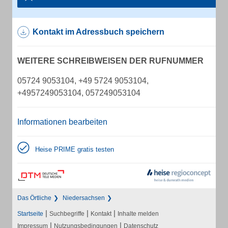
Kontakt im Adressbuch speichern
WEITERE SCHREIBWEISEN DER RUFNUMMER
05724 9053104, +49 5724 9053104,
+4957249053104, 057249053104
Informationen bearbeiten
Heise PRIME gratis testen
Das Örtliche
Niedersachsen
|
|
|
Startseite
Suchbegriffe
Kontakt
Inhalte melden
|
|
Impressum
Nutzungsbedingungen
Datenschutz