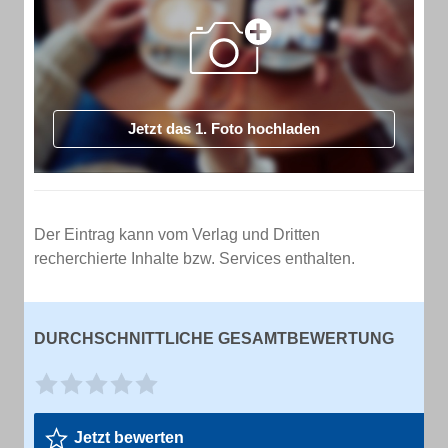
Jetzt das 1. Foto hochladen
Der Eintrag kann vom Verlag und Dritten
recherchierte Inhalte bzw. Services enthalten.
DURCHSCHNITTLICHE GESAMTBEWERTUNG
Jetzt bewerten