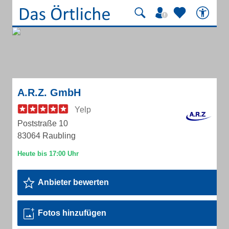
A.R.Z. GmbH
Yelp
Poststraße 10
83064 Raubling
Anbieter bewerten
Fotos hinzufügen