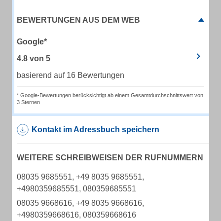
BEWERTUNGEN AUS DEM WEB
Google*
4.8
von
5
basierend auf 16 Bewertungen
* Google-Bewertungen berücksichtigt ab einem Gesamtdurchschnittswert von
3 Sternen
Kontakt im Adressbuch speichern
WEITERE SCHREIBWEISEN DER RUFNUMMERN
08035 9685551, +49 8035 9685551,
+4980359685551, 080359685551
08035 9668616, +49 8035 9668616,
+4980359668616, 080359668616