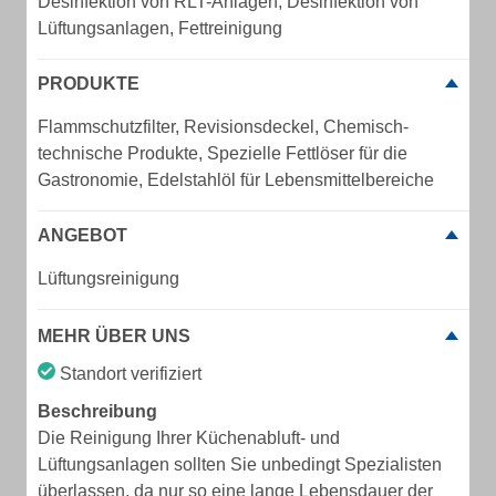
Desinfektion von RLT-Anlagen, Desinfektion von
Lüftungsanlagen, Fettreinigung
PRODUKTE
Flammschutzfilter, Revisionsdeckel, Chemisch-
technische Produkte, Spezielle Fettlöser für die
Gastronomie, Edelstahlöl für Lebensmittelbereiche
ANGEBOT
Lüftungsreinigung
MEHR ÜBER UNS
Standort verifiziert
Beschreibung
Die Reinigung Ihrer Küchenabluft- und
Lüftungsanlagen sollten Sie unbedingt Spezialisten
überlassen, da nur so eine lange Lebensdauer der