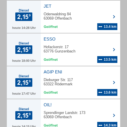
JET
Diesel
Odenwaldring 84
63069 Offenbach
13.4 km
heute 14:28 Uhr
ESSO
Diesel
Hofackerstr. 17
63776 Gunzenbach
13.5 km
heute 18:00 Uhr
AGIP ENI
Diesel
Dieburger Str. 117
63322 Rödermark
13.6 km
heute 17:47 Uhr
OIL!
Diesel
Sprendlinger Landstr. 173
63069 Offenbach
14.3 km
heute 14:15 Uhr