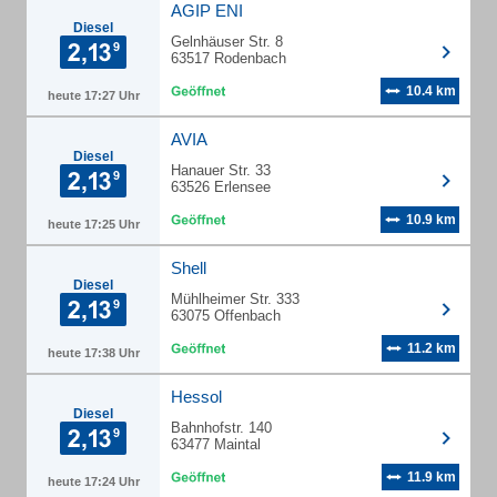
AGIP ENI
Diesel
Gelnhäuser Str. 8
63517 Rodenbach
10.4 km
heute 17:27 Uhr
AVIA
Diesel
Hanauer Str. 33
63526 Erlensee
10.9 km
heute 17:25 Uhr
Shell
Diesel
Mühlheimer Str. 333
63075 Offenbach
11.2 km
heute 17:38 Uhr
Hessol
Diesel
Bahnhofstr. 140
63477 Maintal
11.9 km
heute 17:24 Uhr