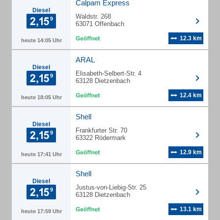
Calpam Express
Diesel
Waldstr. 268
63071 Offenbach
12.3 km
heute 14:05 Uhr
ARAL
Diesel
Elisabeth-Selbert-Str. 4
63128 Dietzenbach
12.4 km
heute 18:05 Uhr
Shell
Diesel
Frankfurter Str. 70
63322 Rödermark
12.9 km
heute 17:41 Uhr
Shell
Diesel
Justus-von-Liebig-Str. 25
63128 Dietzenbach
13.1 km
heute 17:59 Uhr