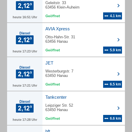
Geleitstr. 33
63456 Klein-Auheim
4.1 km
heute 16:51 Uhr
AVIA Xpress
Diesel
Otto-Hahn-Str. 31
63456 Hanau
5.9 km
heute 17:23 Uhr
JET
Diesel
Westerburgstr. 7
63450 Hanau
6.5 km
heute 17:21 Uhr
Tankcenter
Diesel
Leipziger Str. 52
63450 Hanau
6.6 km
heute 17:28 Uhr
bft