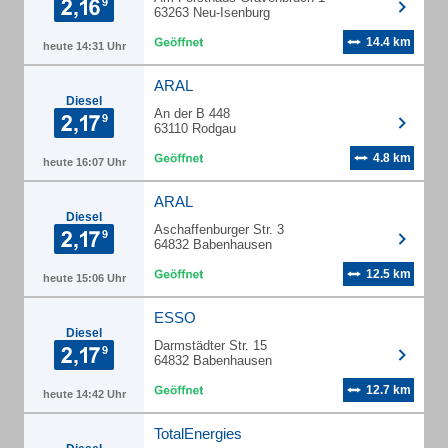
63263 Neu-Isenburg
14.4 km
heute 14:31 Uhr
ARAL
Diesel
An der B 448
63110 Rodgau
4.8 km
heute 16:07 Uhr
ARAL
Diesel
Aschaffenburger Str. 3
64832 Babenhausen
12.5 km
heute 15:06 Uhr
ESSO
Diesel
Darmstädter Str. 15
64832 Babenhausen
12.7 km
heute 14:42 Uhr
TotalEnergies