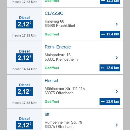
11.3 km
heute 17:48 Uhr
CLASSIC
Diesel
Kirleweg 60
63486 Bruchköbel
11.4 km
heute 17:29 Uhr
Roth- Energie
Diesel
Mainparkstr. 16
63801 Kleinostheim
12.0 km
heute 14:14 Uhr
Hessol
Diesel
Mühlheimer Str. 111-115
63075 Offenbach
12.0 km
heute 17:38 Uhr
bft
Diesel
Rumpenheimer Str. 79
63075 Offenbach