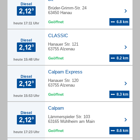
Diesel
Brüder-Grimm-Str. 24
63450 Hanau
6.8 km
heute 17:11 Uhr
CLASSIC
Diesel
Hanauer Str. 121
63755 Alzenau
8.2 km
heute 15:48 Uhr
Calpam Express
Diesel
Hanauer Str. 120
63755 Alzenau
8.3 km
heute 15:53 Uhr
Calpam
Diesel
Lämmerspieler Str. 103
63165 Mühlheim am Main
8.6 km
heute 17:23 Uhr