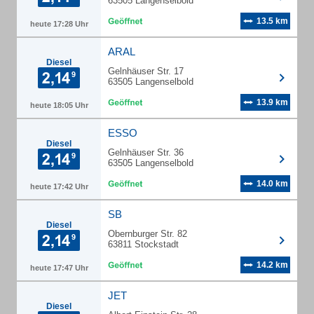
63505 Langenselbold
13.5 km
heute 17:28 Uhr
ARAL
Diesel
Gelnhäuser Str. 17
63505 Langenselbold
13.9 km
heute 18:05 Uhr
ESSO
Diesel
Gelnhäuser Str. 36
63505 Langenselbold
14.0 km
heute 17:42 Uhr
SB
Diesel
Obernburger Str. 82
63811 Stockstadt
14.2 km
heute 17:47 Uhr
JET
Diesel