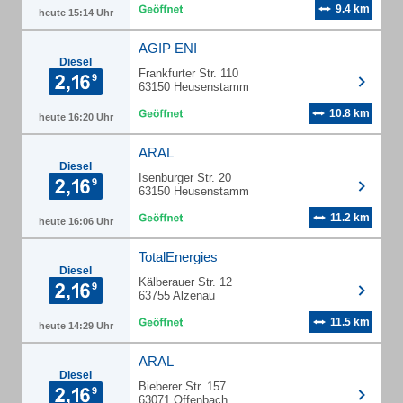
9.4 km
heute 15:14 Uhr
AGIP ENI
Diesel
Frankfurter Str. 110
63150 Heusenstamm
10.8 km
heute 16:20 Uhr
ARAL
Diesel
Isenburger Str. 20
63150 Heusenstamm
11.2 km
heute 16:06 Uhr
TotalEnergies
Diesel
Kälberauer Str. 12
63755 Alzenau
11.5 km
heute 14:29 Uhr
ARAL
Diesel
Bieberer Str. 157
63071 Offenbach