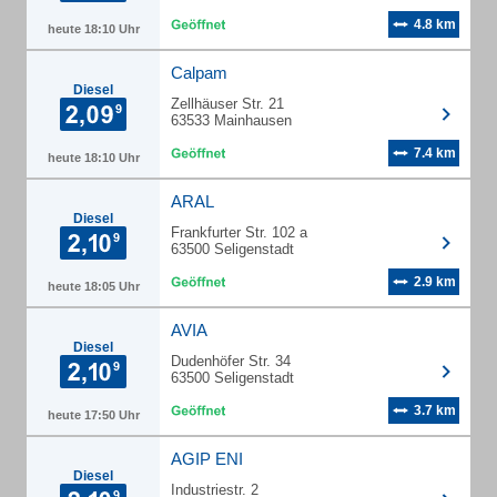
4.8 km
heute 18:10 Uhr
Calpam
Diesel
Zellhäuser Str. 21
63533 Mainhausen
7.4 km
heute 18:10 Uhr
ARAL
Diesel
Frankfurter Str. 102 a
63500 Seligenstadt
2.9 km
heute 18:05 Uhr
AVIA
Diesel
Dudenhöfer Str. 34
63500 Seligenstadt
3.7 km
heute 17:50 Uhr
AGIP ENI
Diesel
Industriestr. 2