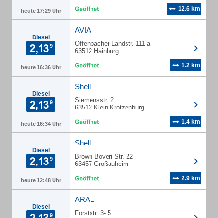
12.6 km
heute 17:29 Uhr
AVIA
Diesel
Offenbacher Landstr. 111 a
63512 Hainburg
1.2 km
heute 16:36 Uhr
Shell
Diesel
Siemensstr. 2
63512 Klein-Krotzenburg
1.4 km
heute 16:34 Uhr
Shell
Diesel
Brown-Boveri-Str. 22
63457 Großauheim
2.9 km
heute 12:48 Uhr
ARAL
Diesel
Forststr. 3- 5