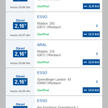
11.8 km
heute 15:06 Uhr
ESSO
Diesel
Waldstr. 255
63071 Offenbach
12.2 km
heute 14:27 Uhr
ARAL
Diesel
Waldstr. 215
63071 Offenbach
12.6 km
heute 15:06 Uhr
ESSO
Diesel
Sprendlinger Landstr. 43
63069 Offenbach
14.0 km
heute 14:29 Uhr
ESSO
Diesel
Am Forsthaus Gravenbruch 1