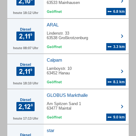
63533 Mainhausen
6.8 km
heute 18:12 Uhr
ARAL
Diesel
Lindenstr. 33
63538 Großkrotzenburg
3.3 km
heute 08:07 Uhr
Calpam
Diesel
Lamboystr. 10
63452 Hanau
8.1 km
heute 18:10 Uhr
GLOBUS Markthalle
Diesel
Am Spitzen Sand 1
63477 Maintal
9.0 km
heute 17:13 Uhr
star
Diesel