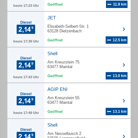
11.9 km
heute 17:23 Uhr
JET
Diesel
Elisabeth-Selbert-Str. 1
63128 Dietzenbach
12.5 km
heute 17:39 Uhr
Shell
Diesel
Am Kreuzstein 75
63477 Maintal
13.0 km
heute 17:43 Uhr
AGIP ENI
Diesel
Am Kreuzstein 55
63477 Maintal
13.1 km
heute 17:49 Uhr
Shell
Diesel
Am Nesselbusch 2