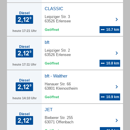
CLASSIC
Diesel
Leipziger Str. 3
63526 Erlensee
10.7 km
heute 17:21 Uhr
bft
Diesel
Leipziger Str. 2
63526 Erlensee
10.8 km
heute 17:11 Uhr
bft - Walther
Diesel
Hanauer Str. 66
63801 Kleinostheim
10.9 km
heute 14:10 Uhr
JET
Diesel
Bieberer Str. 255
63071 Offenbach