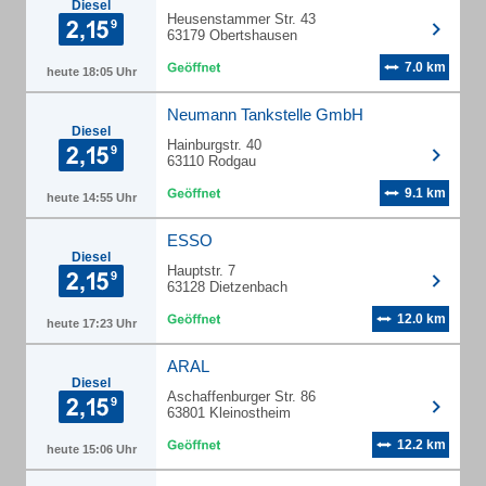
Diesel
Heusenstammer Str. 43
63179 Obertshausen
7.0 km
heute 18:05 Uhr
Neumann Tankstelle GmbH
Diesel
Hainburgstr. 40
63110 Rodgau
9.1 km
heute 14:55 Uhr
ESSO
Diesel
Hauptstr. 7
63128 Dietzenbach
12.0 km
heute 17:23 Uhr
ARAL
Diesel
Aschaffenburger Str. 86
63801 Kleinostheim
12.2 km
heute 15:06 Uhr