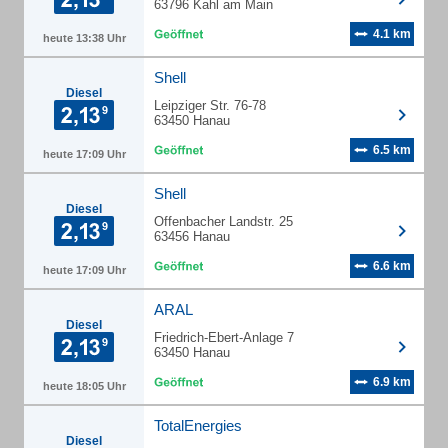
63796 Kahl am Main
4.1 km
heute 13:38 Uhr
Shell
Diesel
Leipziger Str. 76-78
63450 Hanau
6.5 km
heute 17:09 Uhr
Shell
Diesel
Offenbacher Landstr. 25
63456 Hanau
6.6 km
heute 17:09 Uhr
ARAL
Diesel
Friedrich-Ebert-Anlage 7
63450 Hanau
6.9 km
heute 18:05 Uhr
TotalEnergies
Diesel