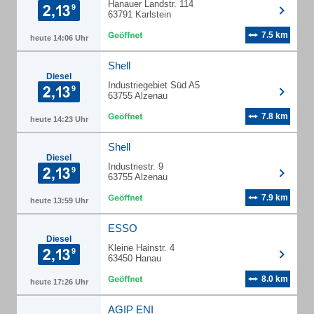
Hanauer Landstr. 114
63791 Karlstein
7.5 km
heute 14:06 Uhr
Shell
Diesel
Industriegebiet Süd A5
63755 Alzenau
7.8 km
heute 14:23 Uhr
Shell
Diesel
Industriestr. 9
63755 Alzenau
7.9 km
heute 13:59 Uhr
ESSO
Diesel
Kleine Hainstr. 4
63450 Hanau
8.0 km
heute 17:26 Uhr
AGIP ENI