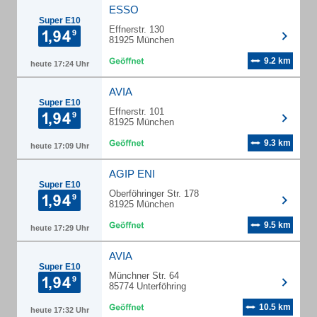
ESSO
Super E10
Effnerstr. 130
81925 München
9.2 km
heute 17:24 Uhr
AVIA
Super E10
Effnerstr. 101
81925 München
9.3 km
heute 17:09 Uhr
AGIP ENI
Super E10
Oberföhringer Str. 178
81925 München
9.5 km
heute 17:29 Uhr
AVIA
Super E10
Münchner Str. 64
85774 Unterföhring
10.5 km
heute 17:32 Uhr