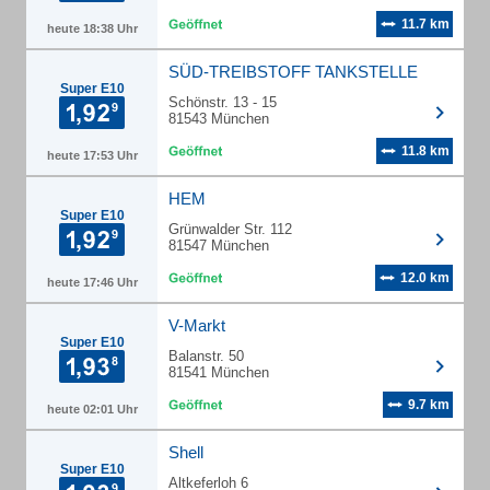
11.7 km
heute 18:38 Uhr
SÜD-TREIBSTOFF TANKSTELLE
Super E10
Schönstr. 13 - 15
81543 München
11.8 km
heute 17:53 Uhr
HEM
Super E10
Grünwalder Str. 112
81547 München
12.0 km
heute 17:46 Uhr
V-Markt
Super E10
Balanstr. 50
81541 München
9.7 km
heute 02:01 Uhr
Shell
Super E10
Altkeferloh 6