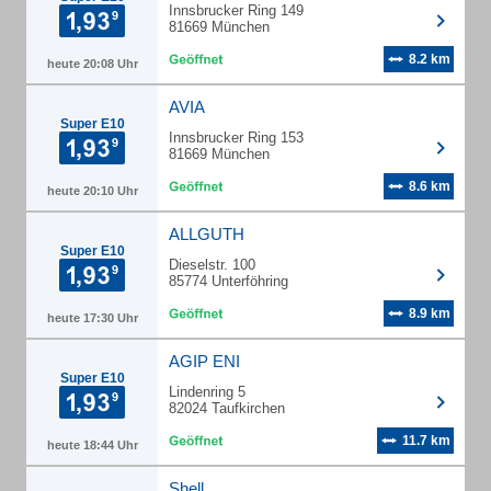
Innsbrucker Ring 149
81669 München
8.2 km
heute 20:08 Uhr
AVIA
Super E10
Innsbrucker Ring 153
81669 München
8.6 km
heute 20:10 Uhr
ALLGUTH
Super E10
Dieselstr. 100
85774 Unterföhring
8.9 km
heute 17:30 Uhr
AGIP ENI
Super E10
Lindenring 5
82024 Taufkirchen
11.7 km
heute 18:44 Uhr
Shell