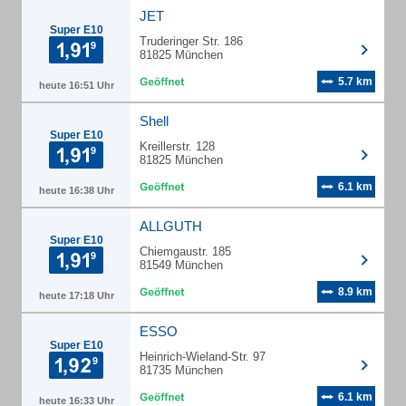
JET
Super E10
Truderinger Str. 186
81825 München
5.7 km
heute 16:51 Uhr
Shell
Super E10
Kreillerstr. 128
81825 München
6.1 km
heute 16:38 Uhr
ALLGUTH
Super E10
Chiemgaustr. 185
81549 München
8.9 km
heute 17:18 Uhr
ESSO
Super E10
Heinrich-Wieland-Str. 97
81735 München
6.1 km
heute 16:33 Uhr