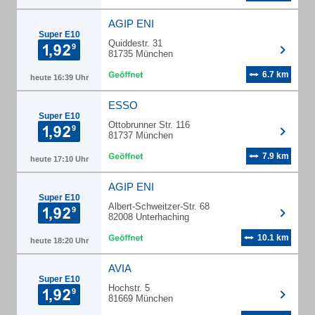
AGIP ENI
Super E10
Quiddestr. 31
81735 München
6.7 km
heute 16:39 Uhr
ESSO
Super E10
Ottobrunner Str. 116
81737 München
7.9 km
heute 17:10 Uhr
AGIP ENI
Super E10
Albert-Schweitzer-Str. 68
82008 Unterhaching
10.1 km
heute 18:20 Uhr
AVIA
Super E10
Hochstr. 5
81669 München