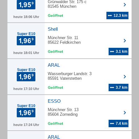
Grünwalder Str. 175 c
81545 München
12.3 km
heute 18:06 Uhr
Shell
Super E10
Münchner Str. 11
85622 Feldkirchen
3.1 km
heute 18:01 Uhr
ARAL
Super E10
Wasserburger Landstr. 3
85591 Vaterstetten
3.7 km
heute 17:10 Uhr
ESSO
Super E10
Münchner Str. 13
85604 Zorneding
7.4 km
heute 17:24 Uhr
ARAL