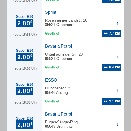
heute 18:06 Uhr
Sprint
Super E10
Rosenheimer Landstr. 26
85521 Ottobrunn
7.7 km
heute 15:38 Uhr
Bavaria Petrol
Super E10
Unterhachinger Str. 28
85521 Ottobrunn
8.4 km
heute 15:38 Uhr
ESSO
Super E10
Münchener Str. 11
85646 Anzing
9.1 km
heute 18:38 Uhr
Bavaria Petrol
Super E10
Eugen-Sänger-Ring 1
85649 Brunnthal