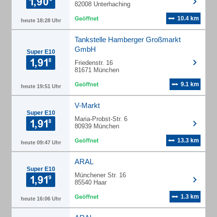
82008 Unterhaching
10.4 km
heute 18:28 Uhr
Tankstelle Hamberger Großmarkt
GmbH
Super E10
Friedenstr. 16
81671 München
9.1 km
heute 19:51 Uhr
V-Markt
Super E10
Maria-Probst-Str. 6
80939 München
13.3 km
heute 09:47 Uhr
ARAL
Super E10
Münchener Str. 16
85540 Haar
1.3 km
heute 16:06 Uhr