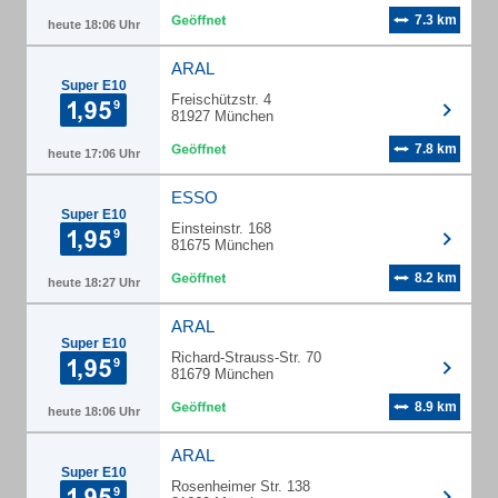
7.3 km
heute 18:06 Uhr
ARAL
Super E10
Freischützstr. 4
81927 München
7.8 km
heute 17:06 Uhr
ESSO
Super E10
Einsteinstr. 168
81675 München
8.2 km
heute 18:27 Uhr
ARAL
Super E10
Richard-Strauss-Str. 70
81679 München
8.9 km
heute 18:06 Uhr
ARAL
Super E10
Rosenheimer Str. 138