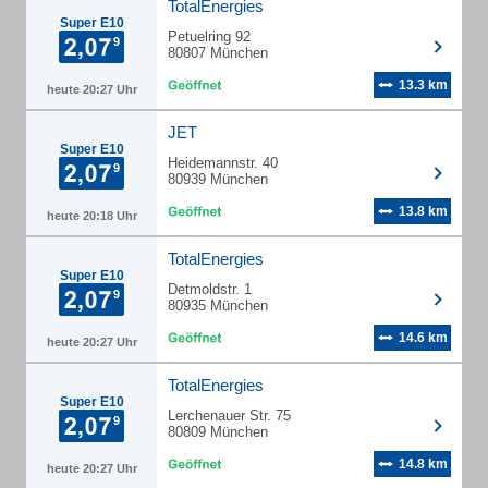
TotalEnergies
Super E10
Petuelring 92
80807 München
13.3 km
heute 20:27 Uhr
JET
Super E10
Heidemannstr. 40
80939 München
13.8 km
heute 20:18 Uhr
TotalEnergies
Super E10
Detmoldstr. 1
80935 München
14.6 km
heute 20:27 Uhr
TotalEnergies
Super E10
Lerchenauer Str. 75
80809 München
14.8 km
heute 20:27 Uhr