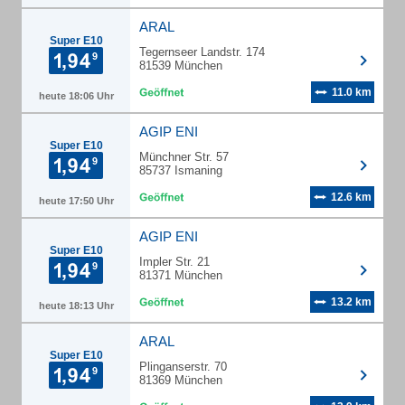
ARAL
Super E10
Tegernseer Landstr. 174
81539 München
11.0 km
heute 18:06 Uhr
AGIP ENI
Super E10
Münchner Str. 57
85737 Ismaning
12.6 km
heute 17:50 Uhr
AGIP ENI
Super E10
Impler Str. 21
81371 München
13.2 km
heute 18:13 Uhr
ARAL
Super E10
Plinganserstr. 70
81369 München