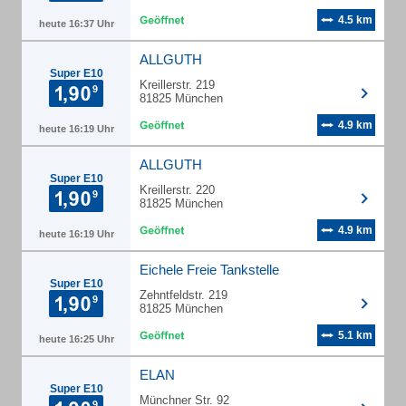
4.5 km
heute 16:37 Uhr
ALLGUTH
Super E10
Kreillerstr. 219
81825 München
4.9 km
heute 16:19 Uhr
ALLGUTH
Super E10
Kreillerstr. 220
81825 München
4.9 km
heute 16:19 Uhr
Eichele Freie Tankstelle
Super E10
Zehntfeldstr. 219
81825 München
5.1 km
heute 16:25 Uhr
ELAN
Super E10
Münchner Str. 92