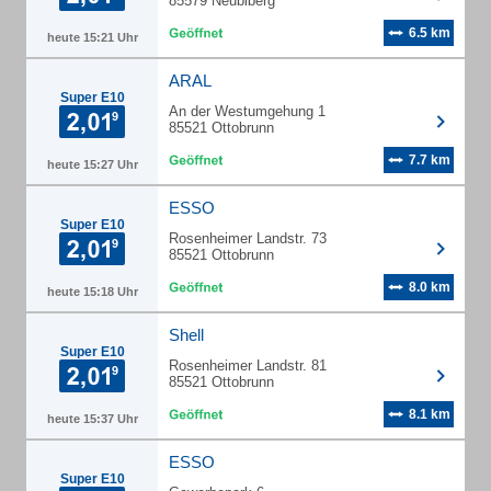
85579 Neubiberg
6.5 km
heute 15:21 Uhr
ARAL
Super E10
An der Westumgehung 1
85521 Ottobrunn
7.7 km
heute 15:27 Uhr
ESSO
Super E10
Rosenheimer Landstr. 73
85521 Ottobrunn
8.0 km
heute 15:18 Uhr
Shell
Super E10
Rosenheimer Landstr. 81
85521 Ottobrunn
8.1 km
heute 15:37 Uhr
ESSO
Super E10