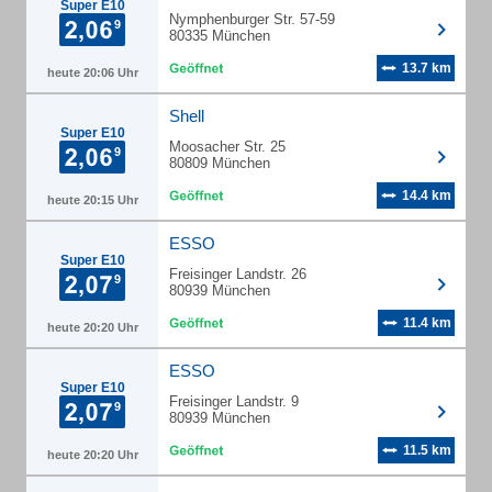
Super E10
Nymphenburger Str. 57-59
80335 München
13.7 km
heute 20:06 Uhr
Shell
Super E10
Moosacher Str. 25
80809 München
14.4 km
heute 20:15 Uhr
ESSO
Super E10
Freisinger Landstr. 26
80939 München
11.4 km
heute 20:20 Uhr
ESSO
Super E10
Freisinger Landstr. 9
80939 München
11.5 km
heute 20:20 Uhr