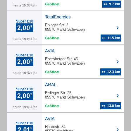
9.7 km
heute 15:38 Uhr
TotalEnergies
Super E10
Poinger Str. 2
85570 Markt Schwaben
11.5 km
heute 19:28 Uhr
AVIA
Super E10
Ebersberger Str. 46
85570 Markt Schwaben
12.3 km
heute 18:32 Uhr
ARAL
Super E10
Erdinger Str. 25
85570 Markt Schwaben
13.0 km
heute 19:06 Uhr
AVIA
Super E10
Hauptstr. 84