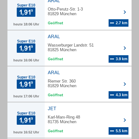
ARAL
Super E10
Otto-Perutz-Str. 1-3
81829 München
2.7 km
heute 18:06 Uhr
ARAL
Super E10
Wasserburger Landstr. 51
81825 München
3.9 km
heute 16:06 Uhr
ARAL
Super E10
Riemer Str. 360
81829 München
4.3 km
heute 17:06 Uhr
JET
Super E10
Karl-Marx-Ring 48
81735 München
5.5 km
heute 16:52 Uhr