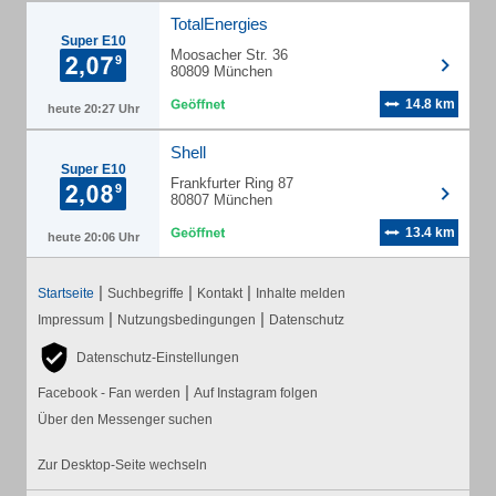
TotalEnergies
Super E10
Moosacher Str. 36
80809 München
14.8 km
heute 20:27 Uhr
Shell
Super E10
Frankfurter Ring 87
80807 München
13.4 km
heute 20:06 Uhr
|
|
|
Startseite
Suchbegriffe
Kontakt
Inhalte melden
|
|
Impressum
Nutzungsbedingungen
Datenschutz
Datenschutz-Einstellungen
|
Facebook - Fan werden
Auf Instagram folgen
Über den Messenger suchen
Zur Desktop-Seite wechseln