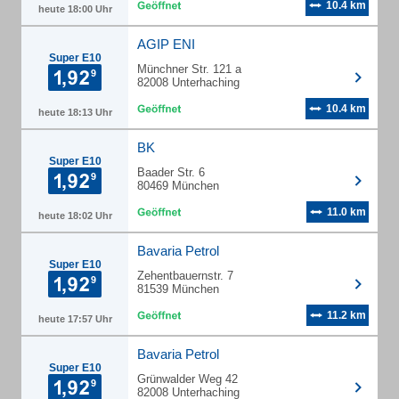
10.4 km
heute 18:00 Uhr
AGIP ENI
Super E10
Münchner Str. 121 a
82008 Unterhaching
10.4 km
heute 18:13 Uhr
BK
Super E10
Baader Str. 6
80469 München
11.0 km
heute 18:02 Uhr
Bavaria Petrol
Super E10
Zehentbauernstr. 7
81539 München
11.2 km
heute 17:57 Uhr
Bavaria Petrol
Super E10
Grünwalder Weg 42
82008 Unterhaching