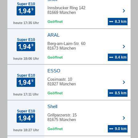
Super E10
Innsbrucker Ring 142
81669 München
8.3 km
heute 17:35 Uhr
ARAL
Super E10
Berg-am-Laim-Str. 60
81673 München
8.4 km
heute 18:06 Uhr
ESSO
Super E10
Cosimastr. 10
81927 München
8.5 km
heute 17:11 Uhr
Shell
Super E10
Grillparzerstr. 15
81675 München
9.0 km
heute 18:27 Uhr