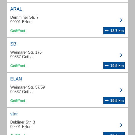
ARAL
Demminer Str. 7
99091 Erfurt
18.7 km
SB
Weimarer Str. 176
99867 Gotha
19.5 km
ELAN
Weimarer Str. 57/59
99867 Gotha
19.5 km
star
Dubliner Str. 3
99091 Erfurt