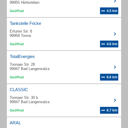
99955 Herbsleben
4.5 km
Tankstelle Fricke
Erfurter Str. 8
99958 Tonna
4.6 km
TotalEnergies
Tonnaer Str. 28
99947 Bad Langensalza
8.6 km
CLASSIC
Tonnaer Str. 30 b
99947 Bad Langensalza
8.7 km
ARAL