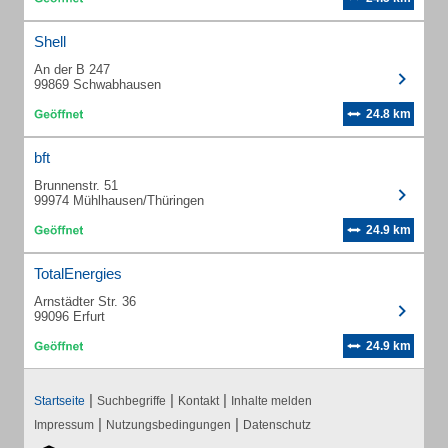
Shell
An der B 247
99869 Schwabhausen
24.8 km
bft
Brunnenstr. 51
99974 Mühlhausen/Thüringen
24.9 km
TotalEnergies
Arnstädter Str. 36
99096 Erfurt
24.9 km
|
|
|
Startseite
Suchbegriffe
Kontakt
Inhalte melden
|
|
Impressum
Nutzungsbedingungen
Datenschutz