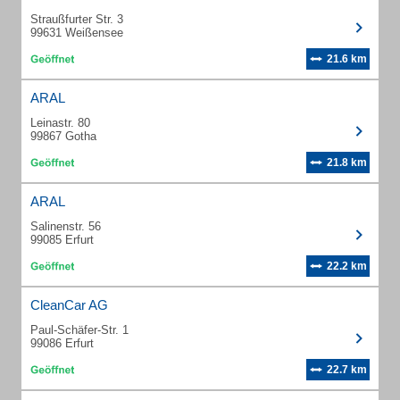
Straußfurter Str. 3
99631 Weißensee
21.6 km
ARAL
Leinastr. 80
99867 Gotha
21.8 km
ARAL
Salinenstr. 56
99085 Erfurt
22.2 km
CleanCar AG
Paul-Schäfer-Str. 1
99086 Erfurt
22.7 km