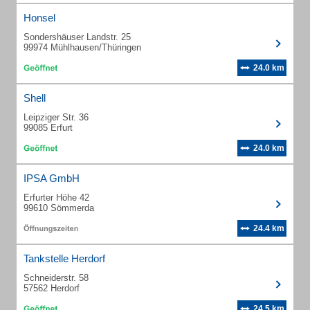
Honsel
Sondershäuser Landstr. 25
99974 Mühlhausen/Thüringen
24.0 km
Shell
Leipziger Str. 36
99085 Erfurt
24.0 km
IPSA GmbH
Erfurter Höhe 42
99610 Sömmerda
24.4 km
Tankstelle Herdorf
Schneiderstr. 58
57562 Herdorf
24.5 km