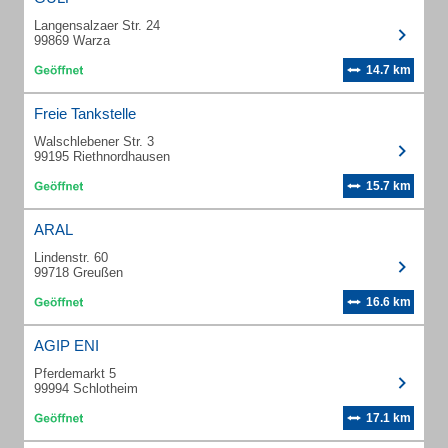
Langensalzaer Str. 24
99869 Warza
14.7 km
Freie Tankstelle
Walschlebener Str. 3
99195 Riethnordhausen
15.7 km
ARAL
Lindenstr. 60
99718 Greußen
16.6 km
AGIP ENI
Pferdemarkt 5
99994 Schlotheim
17.1 km