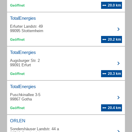
20.0 km
TotalEnergies
Erfurter Landstr. 49
99095 Stotternheim
20.2 km
TotalEnergies
Augsburger Str. 2
99091 Erfurt
20.3 km
TotalEnergies
Puschkinallee 3-5
99867 Gotha
20.4 km
ORLEN
Sondershäuser Landstr. 44 a