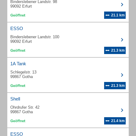
Binderslebener Landstr. 98
99092 Erfurt
21.1 km
ESSO
Binderslebener Landstr. 100
99092 Erfurt
21.3 km
1A Tank
Schlegelstr. 13
99867 Gotha
21.3 km
Shell
Ohrdrufer Str. 42
99867 Gotha
21.4 km
ESSO