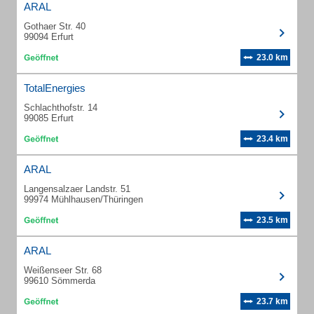
ARAL
Gothaer Str. 40
99094 Erfurt
23.0 km
TotalEnergies
Schlachthofstr. 14
99085 Erfurt
23.4 km
ARAL
Langensalzaer Landstr. 51
99974 Mühlhausen/Thüringen
23.5 km
ARAL
Weißenseer Str. 68
99610 Sömmerda
23.7 km