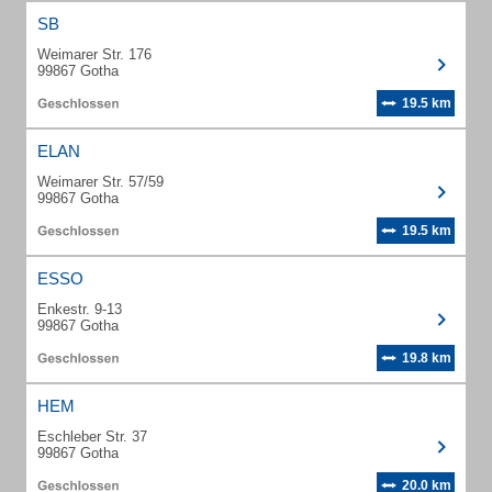
SB
Weimarer Str. 176
99867 Gotha
19.5 km
ELAN
Weimarer Str. 57/59
99867 Gotha
19.5 km
ESSO
Enkestr. 9-13
99867 Gotha
19.8 km
HEM
Eschleber Str. 37
99867 Gotha
20.0 km