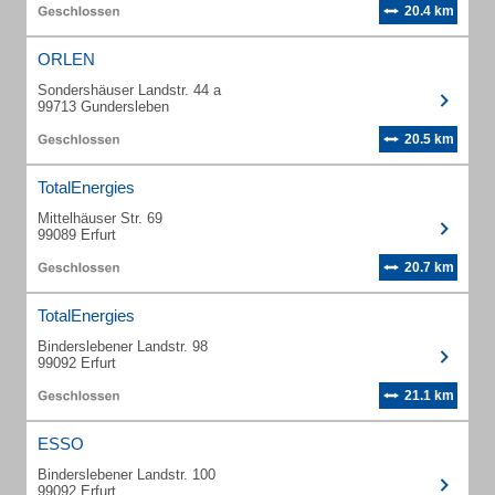
20.4 km
ORLEN
Sondershäuser Landstr. 44 a
99713 Gundersleben
20.5 km
TotalEnergies
Mittelhäuser Str. 69
99089 Erfurt
20.7 km
TotalEnergies
Binderslebener Landstr. 98
99092 Erfurt
21.1 km
ESSO
Binderslebener Landstr. 100
99092 Erfurt