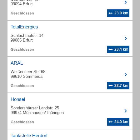
99094 Erfurt
23.0 km
TotalEnergies
Schlachthofstr. 14
99085 Erfurt
23.4 km
ARAL
Weißenseer Str. 68
99610 Sömmerda
23.7 km
Honsel
Sondershäuser Landstr. 25
99974 Mühlhausen/Thüringen
24.0 km
Tankstelle Herdorf