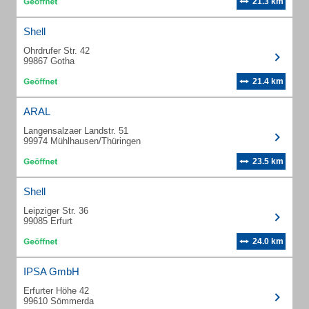
21.3 km
Shell
Ohrdrufer Str. 42
99867 Gotha
21.4 km
ARAL
Langensalzaer Landstr. 51
99974 Mühlhausen/Thüringen
23.5 km
Shell
Leipziger Str. 36
99085 Erfurt
24.0 km
IPSA GmbH
Erfurter Höhe 42
99610 Sömmerda