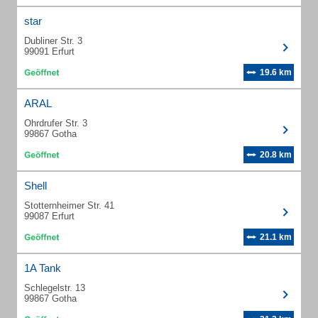
star
Dubliner Str. 3
99091 Erfurt
19.6 km
ARAL
Ohrdrufer Str. 3
99867 Gotha
20.8 km
Shell
Stotternheimer Str. 41
99087 Erfurt
21.1 km
1A Tank
Schlegelstr. 13
99867 Gotha