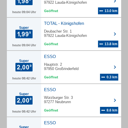
97922 Lauda-Königshofen
13.0 km
heute 09:04 Uhr
TOTAL - Königshofen
Super
Deubacher Str. 1
97922 Lauda-Königshofen
13.8 km
heute 09:04 Uhr
ESSO
Super
Hauptstr. 2
97950 Großrinderfeld
0.3 km
heute 08:42 Uhr
ESSO
Super
Würzburger Str. 3
97277 Neubrunn
8.6 km
heute 08:42 Uhr
ESSO
Super