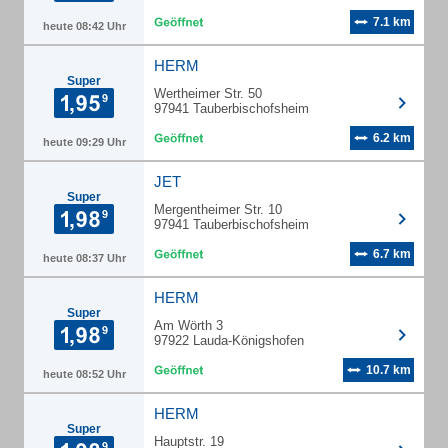
7.1 km
heute 08:42 Uhr
HERM
Super
Wertheimer Str. 50
97941 Tauberbischofsheim
6.2 km
heute 09:29 Uhr
JET
Super
Mergentheimer Str. 10
97941 Tauberbischofsheim
6.7 km
heute 08:37 Uhr
HERM
Super
Am Wörth 3
97922 Lauda-Königshofen
10.7 km
heute 08:52 Uhr
HERM
Super
Hauptstr. 19