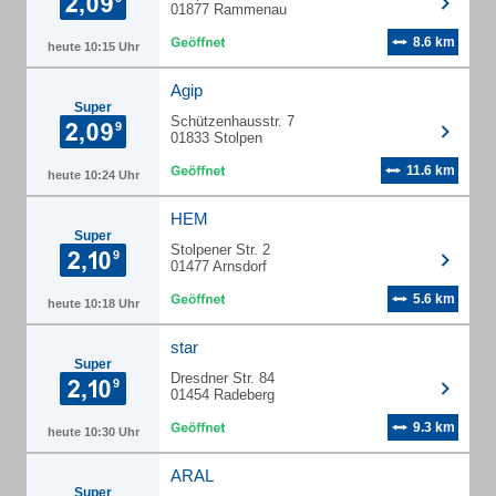
01877 Rammenau
8.6 km
heute 10:15 Uhr
Agip
Super
Schützenhausstr. 7
01833 Stolpen
11.6 km
heute 10:24 Uhr
HEM
Super
Stolpener Str. 2
01477 Arnsdorf
5.6 km
heute 10:18 Uhr
star
Super
Dresdner Str. 84
01454 Radeberg
9.3 km
heute 10:30 Uhr
ARAL
Super