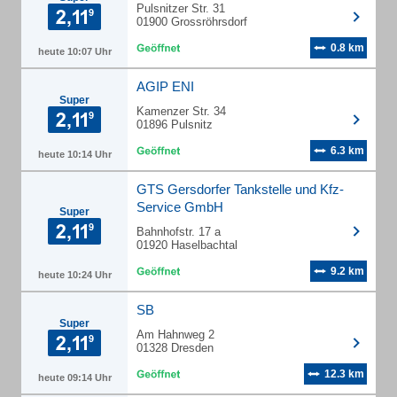
Pulsnitzer Str. 31
01900 Grossröhrsdorf
0.8 km
heute 10:07 Uhr
AGIP ENI
Super
Kamenzer Str. 34
01896 Pulsnitz
6.3 km
heute 10:14 Uhr
GTS Gersdorfer Tankstelle und Kfz-
Service GmbH
Super
Bahnhofstr. 17 a
01920 Haselbachtal
9.2 km
heute 10:24 Uhr
SB
Super
Am Hahnweg 2
01328 Dresden
12.3 km
heute 09:14 Uhr