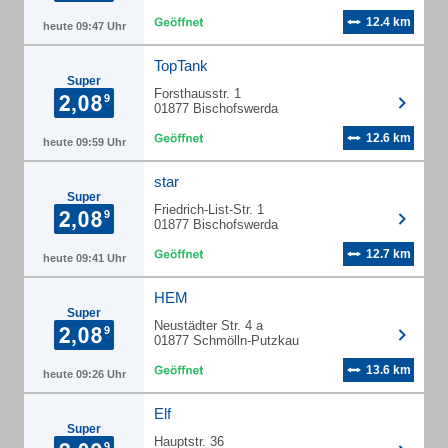
12.4 km
heute 09:47 Uhr
TopTank
Super
Forsthausstr. 1
01877 Bischofswerda
12.6 km
heute 09:59 Uhr
star
Super
Friedrich-List-Str. 1
01877 Bischofswerda
12.7 km
heute 09:41 Uhr
HEM
Super
Neustädter Str. 4 a
01877 Schmölln-Putzkau
13.6 km
heute 09:26 Uhr
Elf
Super
Hauptstr. 36