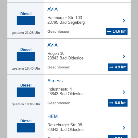
AVIA
Diesel
Hamburger Str. 103
23795 Bad Segeberg
14.6 km
gestern 21:28 Uhr
AVIA
Diesel
Rögen 10
23843 Bad Oldesloe
4.9 km
gestern 18:40 Uhr
Access
Diesel
Industriestr. 4
23843 Bad Oldesloe
8.0 km
gestern 19:06 Uhr
HEM
Diesel
Ratzeburger Str. 98
23843 Bad Oldesloe