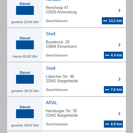
Diesel
Reeshoop 47
22926 Ahrensburg
14.1 km
gestern 23:54 Uhr
Shell
Diesel
Bundesstr. 20
23869 Elmenhorst
4.4 km
heute 02:02 Uhr
Shell
Diesel
Lübecker Str. 46
22941 Bargteheide
7.6 km
gestern 18:33 Uhr
ARAL
Diesel
Hamburger Str. 35
22941 Bargteheide
8.9 km
gestern 19:07 Uhr