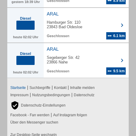
8.9 km
gestern 18:39 Uhr
ARAL
Diesel
Hamburger Str. 110
23843 Bad Oldesloe
6.1 km
heute 02:02 Uhr
ARAL
Diesel
Segeberger Str. 42
23866 Nahe
9.5 km
heute 02:02 Uhr
|
|
|
Startseite
Suchbegriffe
Kontakt
Inhalte melden
|
|
Impressum
Nutzungsbedingungen
Datenschutz
Datenschutz-Einstellungen
|
Facebook - Fan werden
Auf Instagram folgen
Über den Messenger suchen
Zur Desktop-Seite wechseln