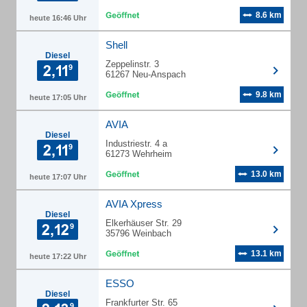
8.6 km
heute 16:46 Uhr
Shell
Diesel
Zeppelinstr. 3
61267 Neu-Anspach
9.8 km
heute 17:05 Uhr
AVIA
Diesel
Industriestr. 4 a
61273 Wehrheim
13.0 km
heute 17:07 Uhr
AVIA Xpress
Diesel
Elkerhäuser Str. 29
35796 Weinbach
13.1 km
heute 17:22 Uhr
ESSO
Diesel
Frankfurter Str. 65