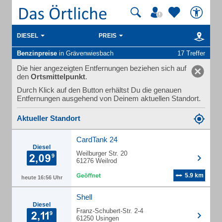
DIESEL
PREIS
Benzinpreise
in Grävenwiesbach
17 Treffer
Die hier angezeigten Entfernungen beziehen sich auf
den
Ortsmittelpunkt
.
Durch Klick auf den Button erhältst Du die genauen
Entfernungen ausgehend von Deinem aktuellen Standort.
Aktueller Standort
CardTank 24
Diesel
Weilburger Str. 20
61276 Weilrod
5.9 km
heute 16:56 Uhr
Shell
Diesel
Franz-Schubert-Str. 2-4
61250 Usingen