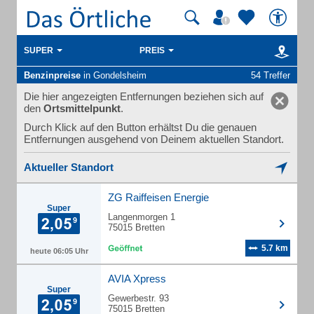
SUPER
PREIS
Benzinpreise
in Gondelsheim
54 Treffer
Die hier angezeigten Entfernungen beziehen sich auf
den
Ortsmittelpunkt
.
Durch Klick auf den Button erhältst Du die genauen
Entfernungen ausgehend von Deinem aktuellen Standort.
Aktueller Standort
ZG Raiffeisen Energie
Super
Langenmorgen 1
75015 Bretten
5.7 km
heute 06:05 Uhr
AVIA Xpress
Super
Gewerbestr. 93
75015 Bretten