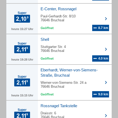
E-Center, Rossnagel
Super
Paul-Gerhardt-Str. 8/10
76646 Bruchsal
8.7 km
heute 15:27 Uhr
Shell
Super
Stuttgarter Str. 4
76646 Bruchsal
4.0 km
heute 19:28 Uhr
Eberhardt, Werner-von-Siemens-
Straße, Bruchsal
Super
Werner-von-Siemens-Str. 24 a
76646 Bruchsal
9.0 km
heute 15:15 Uhr
Rossnagel Tankstelle
Super
Draisstr. 6
76646 Bruchsal