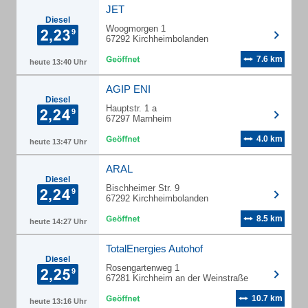
JET
Diesel
Woogmorgen 1
67292 Kirchheimbolanden
7.6 km
heute 13:40 Uhr
AGIP ENI
Diesel
Hauptstr. 1 a
67297 Marnheim
4.0 km
heute 13:47 Uhr
ARAL
Diesel
Bischheimer Str. 9
67292 Kirchheimbolanden
8.5 km
heute 14:27 Uhr
TotalEnergies Autohof
Diesel
Rosengartenweg 1
67281 Kirchheim an der Weinstraße
10.7 km
heute 13:16 Uhr