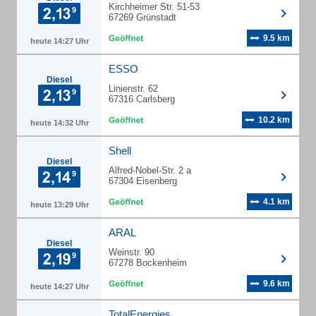
Kirchheimer Str. 51-53
67269 Grünstadt
9.5 km
heute 14:27 Uhr
ESSO
Diesel
Linienstr. 62
67316 Carlsberg
10.2 km
heute 14:32 Uhr
Shell
Diesel
Alfred-Nobel-Str. 2 a
67304 Eisenberg
4.1 km
heute 13:29 Uhr
ARAL
Diesel
Weinstr. 90
67278 Bockenheim
9.6 km
heute 14:27 Uhr
TotalEnergies