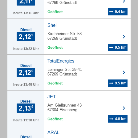
67269 Grünstadt
9.4 km
heute 13:11 Uhr
Shell
Diesel
Kirchheimer Str. 58
67269 Grünstadt
9.5 km
heute 13:22 Uhr
TotalEnergies
Diesel
Leininger Str. 39-41
67269 Grünstadt
9.5 km
heute 13:48 Uhr
JET
Diesel
Am Gielbrunnen 43
67304 Eisenberg
4.8 km
heute 13:38 Uhr
ARAL
Diesel