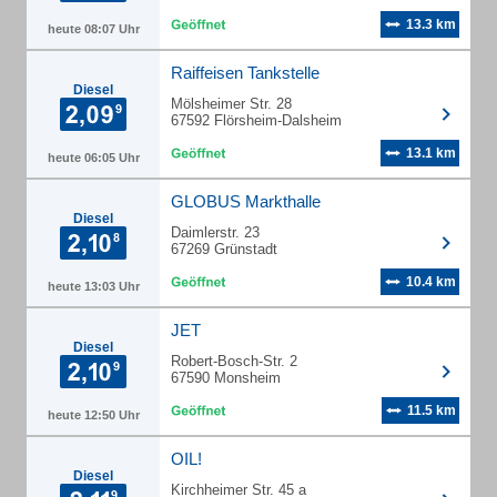
13.3 km
heute 08:07 Uhr
Raiffeisen Tankstelle
Diesel
Mölsheimer Str. 28
67592 Flörsheim-Dalsheim
13.1 km
heute 06:05 Uhr
GLOBUS Markthalle
Diesel
Daimlerstr. 23
67269 Grünstadt
10.4 km
heute 13:03 Uhr
JET
Diesel
Robert-Bosch-Str. 2
67590 Monsheim
11.5 km
heute 12:50 Uhr
OIL!
Diesel
Kirchheimer Str. 45 a