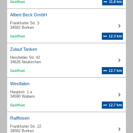
11.8 km
Albert Beck GmbH
Frankfurter Str. 3
34582 Borken
12.3 km
Zulauf Tanken
Hersfelder Str. 42
34626 Neukirchen
12.7 km
Westfalen
Hauptstr. 1 a
34590 Wabern
12.7 km
Raiffeisen
Frankfurter Str. 22
34582 Borken