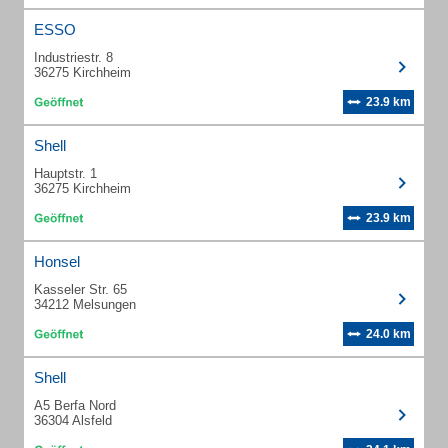
ESSO
Industriestr. 8
36275 Kirchheim
23.9 km
Shell
Hauptstr. 1
36275 Kirchheim
23.9 km
Honsel
Kasseler Str. 65
34212 Melsungen
24.0 km
Shell
A5 Berfa Nord
36304 Alsfeld