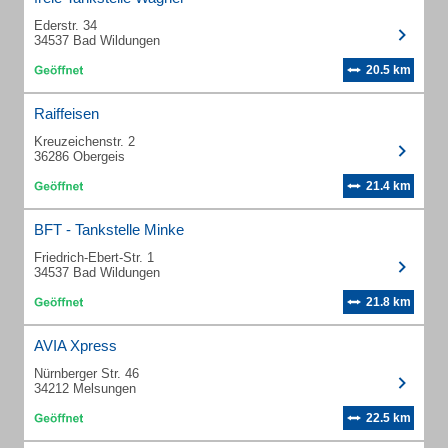
Ederstr. 34
34537 Bad Wildungen
20.5 km
Raiffeisen
Kreuzeichenstr. 2
36286 Obergeis
21.4 km
BFT - Tankstelle Minke
Friedrich-Ebert-Str. 1
34537 Bad Wildungen
21.8 km
AVIA Xpress
Nürnberger Str. 46
34212 Melsungen
22.5 km