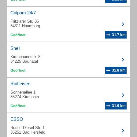
Calpam 24/7
Fritzlarer Str. 36
34311 Naumburg
31.7 km
Shell
Kirchbaunerstr. 8
34225 Baunatal
31.8 km
Raiffeisen
Sonnenallee 1
35274 Kirchhain
31.9 km
ESSO
Rudolf-Diesel-Str. 1
36251 Bad Hersfeld