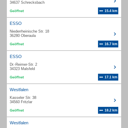
34637 Schrecksbach
15.4 km
ESSO
Niederrheinische Str. 18
36280 Oberaula
16.7 km
ESSO
Dr.-Reimer-Str. 2
34323 Malsfeld
17.1 km
Westfalen
Kasseler Str. 38
34560 Fritzlar
18.2 km
Westfalen