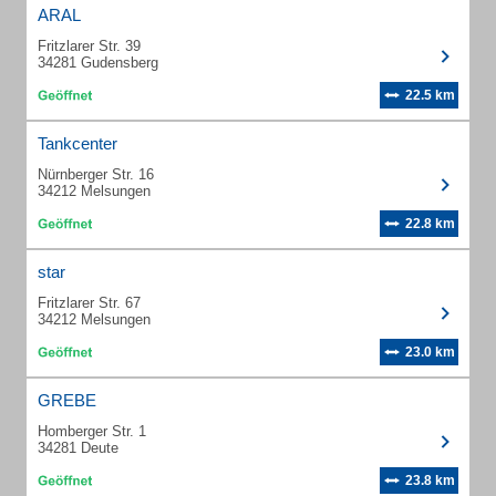
ARAL
Fritzlarer Str. 39
34281 Gudensberg
22.5 km
Tankcenter
Nürnberger Str. 16
34212 Melsungen
22.8 km
star
Fritzlarer Str. 67
34212 Melsungen
23.0 km
GREBE
Homberger Str. 1
34281 Deute
23.8 km