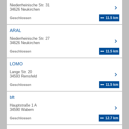
Niederrheinische Str. 31
34626 Neukirchen
11.5 km
ARAL
Niederrheinische Str. 27
34626 Neukirchen
11.5 km
LOMO
Lange Str. 20
34593 Remsfeld
11.5 km
bft
Hauptstraße 1 A
34590 Wabern
12.7 km