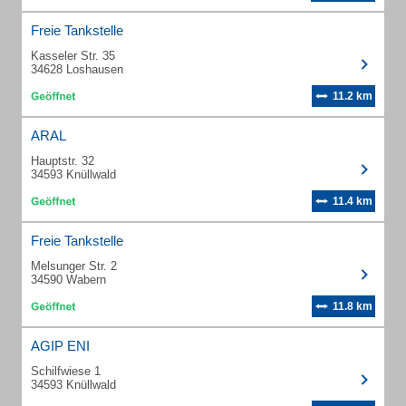
Freie Tankstelle
Kasseler Str. 35
34628 Loshausen
11.2 km
ARAL
Hauptstr. 32
34593 Knüllwald
11.4 km
Freie Tankstelle
Melsunger Str. 2
34590 Wabern
11.8 km
AGIP ENI
Schilfwiese 1
34593 Knüllwald