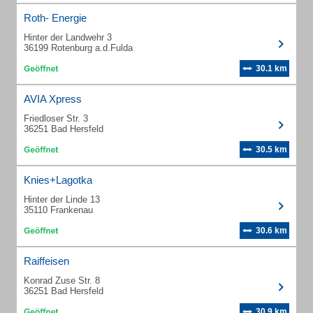
Roth- Energie
Hinter der Landwehr 3
36199 Rotenburg a.d.Fulda
30.1 km
AVIA Xpress
Friedloser Str. 3
36251 Bad Hersfeld
30.5 km
Knies+Lagotka
Hinter der Linde 13
35110 Frankenau
30.6 km
Raiffeisen
Konrad Zuse Str. 8
36251 Bad Hersfeld
30.9 km