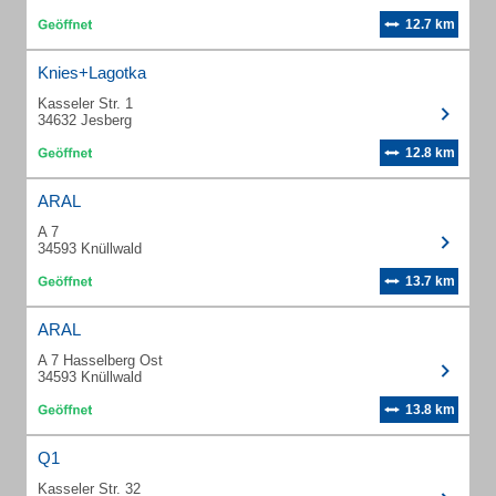
12.7 km
Knies+Lagotka
Kasseler Str. 1
34632 Jesberg
12.8 km
ARAL
A 7
34593 Knüllwald
13.7 km
ARAL
A 7 Hasselberg Ost
34593 Knüllwald
13.8 km
Q1
Kasseler Str. 32