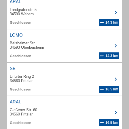
ARAL
Landgrafenstr. 5
34590 Wabern
14.3 km
LOMO
Beisheimer Str.
34593 Oberbeisheim
14.3 km
SB
Erfurter Ring 2
34560 Fritzlar
16.5 km
ARAL
Gießener Str. 60
34560 Fritzlar
16.5 km