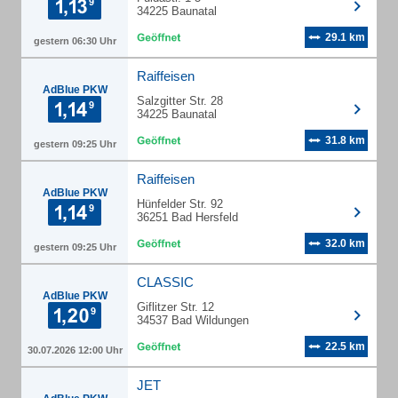
34225 Baunatal
29.1 km
gestern 06:30 Uhr
Raiffeisen
AdBlue PKW
Salzgitter Str. 28
34225 Baunatal
31.8 km
gestern 09:25 Uhr
Raiffeisen
AdBlue PKW
Hünfelder Str. 92
36251 Bad Hersfeld
32.0 km
gestern 09:25 Uhr
CLASSIC
AdBlue PKW
Giflitzer Str. 12
34537 Bad Wildungen
22.5 km
30.07.2026 12:00 Uhr
JET