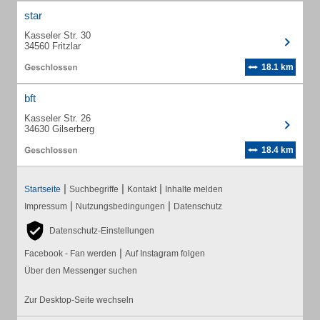
star
Kasseler Str. 30
34560 Fritzlar
18.1 km
bft
Kasseler Str. 26
34630 Gilserberg
18.4 km
|
|
|
Startseite
Suchbegriffe
Kontakt
Inhalte melden
|
|
Impressum
Nutzungsbedingungen
Datenschutz
Datenschutz-Einstellungen
|
Facebook - Fan werden
Auf Instagram folgen
Über den Messenger suchen
Zur Desktop-Seite wechseln