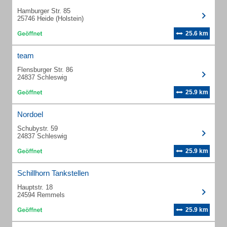
Hamburger Str. 85
25746 Heide (Holstein)
25.6 km
team
Flensburger Str. 86
24837 Schleswig
25.9 km
Nordoel
Schubystr. 59
24837 Schleswig
25.9 km
Schillhorn Tankstellen
Hauptstr. 18
24594 Remmels
25.9 km