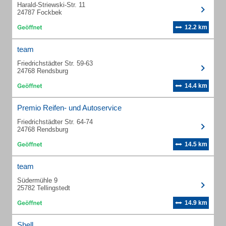
Harald-Striewski-Str. 11
24787 Fockbek
12.2 km
team
Friedrichstädter Str. 59-63
24768 Rendsburg
14.4 km
Premio Reifen- und Autoservice
Friedrichstädter Str. 64-74
24768 Rendsburg
14.5 km
team
Südermühle 9
25782 Tellingstedt
14.9 km
Shell