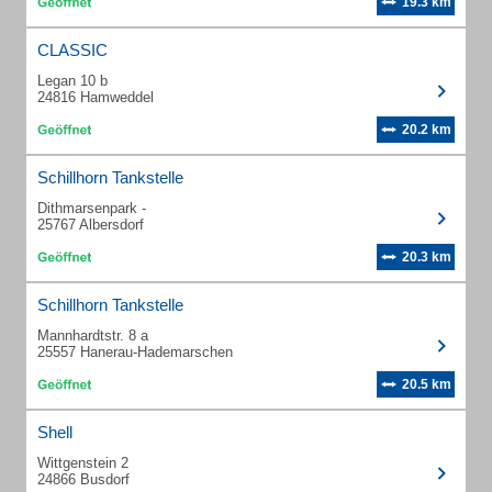
19.3 km
CLASSIC
Legan 10 b
24816 Hamweddel
20.2 km
Schillhorn Tankstelle
Dithmarsenpark -
25767 Albersdorf
20.3 km
Schillhorn Tankstelle
Mannhardtstr. 8 a
25557 Hanerau-Hademarschen
20.5 km
Shell
Wittgenstein 2
24866 Busdorf