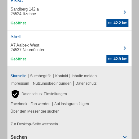
ESSO
Sandberg 142 a
25524 Itzehoe
42.2 km
Shell
A7 Aalbek West
24537 Neumünster
42.9 km
|
|
|
Startseite
Suchbegriffe
Kontakt
Inhalte melden
|
|
Impressum
Nutzungsbedingungen
Datenschutz
Datenschutz-Einstellungen
|
Facebook - Fan werden
Auf Instagram folgen
Über den Messenger suchen
Zur Desktop-Seite wechseln
Suchen