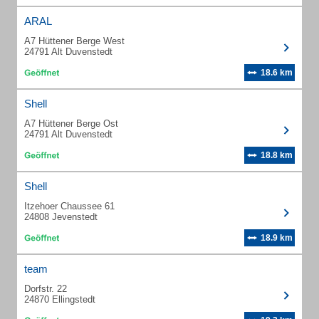
ARAL
A7 Hüttener Berge West
24791 Alt Duvenstedt
18.6 km
Shell
A7 Hüttener Berge Ost
24791 Alt Duvenstedt
18.8 km
Shell
Itzehoer Chaussee 61
24808 Jevenstedt
18.9 km
team
Dorfstr. 22
24870 Ellingstedt