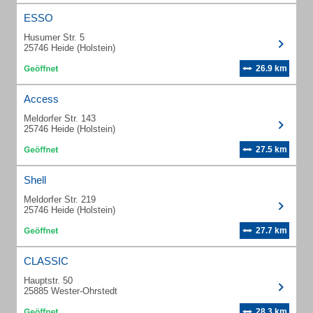
ESSO
Husumer Str. 5
25746 Heide (Holstein)
26.9 km
Access
Meldorfer Str. 143
25746 Heide (Holstein)
27.5 km
Shell
Meldorfer Str. 219
25746 Heide (Holstein)
27.7 km
CLASSIC
Hauptstr. 50
25885 Wester-Ohrstedt
28.3 km