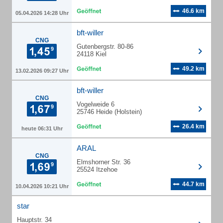
46.6 km
05.04.2026 14:28 Uhr
bft-willer
CNG
Gutenbergstr. 80-86
24118 Kiel
49.2 km
13.02.2026 09:27 Uhr
bft-willer
CNG
Vogelweide 6
25746 Heide (Holstein)
26.4 km
heute 06:31 Uhr
ARAL
CNG
Elmshorner Str. 36
25524 Itzehoe
44.7 km
10.04.2026 10:21 Uhr
star
Hauptstr. 34