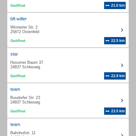
21.0 km
bft-willer
Winnerter Str. 2
25872 Ostenfeld
22.5 km
star
Husumer Baum 37
24837 Schleswig
22.9 km
team
Busdorfer Str. 23
24837 Schleswig
23.5 km
team
Bahnhofstr. 11