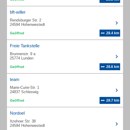
bft-willer
Rendsburger Str. 2
24594 Hohenwestedt
28.4 km
Freie Tankstelle
Brunnenstr. 9 a
25774 Lunden
28.6 km
team
Marie-Curie-Str. 1
24837 Schleswig
28.7 km
Nordoel
Itzehoer Str. 38
24594 Hohenwestedt