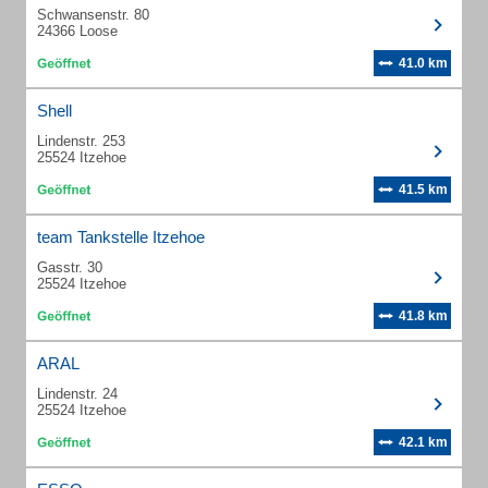
Schwansenstr. 80
24366 Loose
41.0 km
Shell
Lindenstr. 253
25524 Itzehoe
41.5 km
team Tankstelle Itzehoe
Gasstr. 30
25524 Itzehoe
41.8 km
ARAL
Lindenstr. 24
25524 Itzehoe
42.1 km