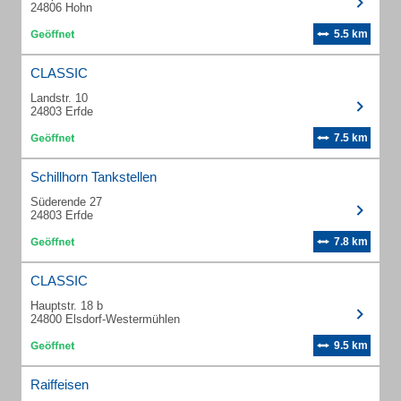
24806 Hohn
5.5 km
CLASSIC
Landstr. 10
24803 Erfde
7.5 km
Schillhorn Tankstellen
Süderende 27
24803 Erfde
7.8 km
CLASSIC
Hauptstr. 18 b
24800 Elsdorf-Westermühlen
9.5 km
Raiffeisen