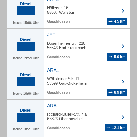
Diesel
Höllerstr. 16
55597 Wöllstein
4.5 km
heute 15:06 Uhr
JET
Diesel
Bosenheimer Str. 218
55543 Bad Kreuznach
5.0 km
heute 19:59 Uhr
ARAL
Diesel
Wöllsteiner Str. 11
55599 Gau-Bickelheim
8.9 km
heute 16:06 Uhr
ARAL
Diesel
Richard-Müller-Str. 7 a
67823 Obermoschel
12.1 km
heute 18:21 Uhr