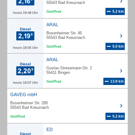
55543 Bad Kreuznach
5.2 km
heute 19:48 Uhr
ARAL
Diesel
Bosenheimer Str. 45
55543 Bad Kreuznach
5.0 km
heute 18:05 Uhr
ARAL
Diesel
Gustav-Stresemann-Str. 2
55411 Bingen
13.9 km
heute 19:07 Uhr
GAVEG mbH
Bosenheimer Str. 285
55543 Bad Kreuznach
5.2 km
ED
Diesel