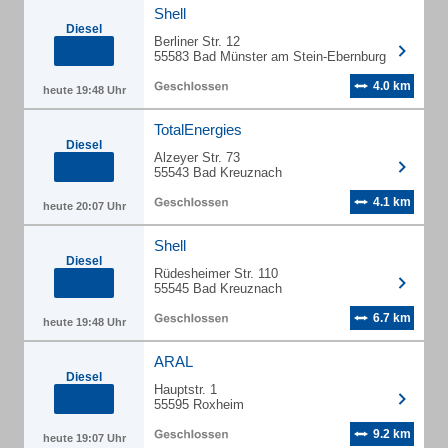
Shell
Diesel
Berliner Str. 12
55583 Bad Münster am Stein-Ebernburg
4.0 km
heute 19:48 Uhr
TotalEnergies
Diesel
Alzeyer Str. 73
55543 Bad Kreuznach
4.1 km
heute 20:07 Uhr
Shell
Diesel
Rüdesheimer Str. 110
55545 Bad Kreuznach
6.7 km
heute 19:48 Uhr
ARAL
Diesel
Hauptstr. 1
55595 Roxheim
9.2 km
heute 19:07 Uhr