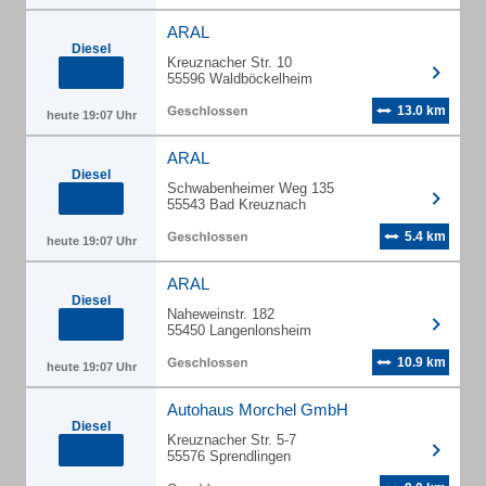
ARAL
Diesel
Kreuznacher Str. 10
55596 Waldböckelheim
13.0 km
heute 19:07 Uhr
ARAL
Diesel
Schwabenheimer Weg 135
55543 Bad Kreuznach
5.4 km
heute 19:07 Uhr
ARAL
Diesel
Naheweinstr. 182
55450 Langenlonsheim
10.9 km
heute 19:07 Uhr
Autohaus Morchel GmbH
Diesel
Kreuznacher Str. 5-7
55576 Sprendlingen