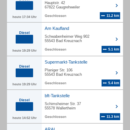
Hauptstr. 42
67822 Gaugrehweiler
11.2 km
heute 17:34 Uhr
Am Kaufland
Diesel
Schwabenheimer Weg 902
55543 Bad Kreuznach
5.1 km
heute 19:29 Uhr
Supermarkt-Tankstelle
Diesel
Planiger Str. 106
55543 Bad Kreuznach
5.4 km
heute 19:29 Uhr
bft-Tankstelle
Diesel
Schimsheimer Str. 37
55578 Wallertheim
11.3 km
heute 14:52 Uhr
ARAL