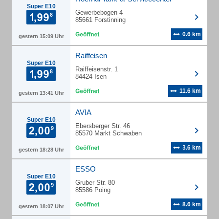
Super E10
Gewerbebogen 4
85661 Forstinning
0.6 km
gestern 15:09 Uhr
Raiffeisen
Super E10
Raiffeisenstr. 1
84424 Isen
11.6 km
gestern 13:41 Uhr
AVIA
Super E10
Ebersberger Str. 46
85570 Markt Schwaben
3.6 km
gestern 18:28 Uhr
ESSO
Super E10
Gruber Str. 80
85586 Poing
8.6 km
gestern 18:07 Uhr