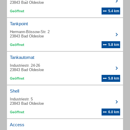
23843 Bad Oldesloe
5.4 km
Tankpoint
Hermann-Bössow-Str. 2
23843 Bad Oldesloe
5.8 km
Tankautomat
Industriestr. 24-26
23843 Bad Oldesloe
5.8 km
Shell
Industriestr. 5
23843 Bad Oldesloe
6.0 km
Access