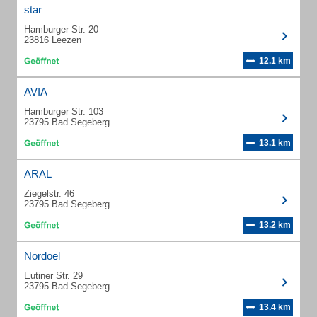
star
Hamburger Str. 20
23816 Leezen
12.1 km
AVIA
Hamburger Str. 103
23795 Bad Segeberg
13.1 km
ARAL
Ziegelstr. 46
23795 Bad Segeberg
13.2 km
Nordoel
Eutiner Str. 29
23795 Bad Segeberg
13.4 km