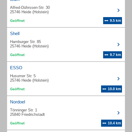
Alfred-Dührssen-Str. 30
25746 Heide (Holstein)
9.5 km
Shell
Hamburger Str. 85
25746 Heide (Holstein)
9.7 km
ESSO
Husumer Str. 5
25746 Heide (Holstein)
10.0 km
Nordoel
Tönninger Str. 1
25840 Friedrichstadt
10.4 km