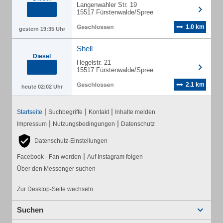
Langenwahler Str. 19
15517 Fürstenwalde/Spree
1.0 km
gestern 19:35 Uhr
Shell
Diesel
Hegelstr. 21
15517 Fürstenwalde/Spree
2.1 km
heute 02:02 Uhr
|
|
|
Startseite
Suchbegriffe
Kontakt
Inhalte melden
|
|
Impressum
Nutzungsbedingungen
Datenschutz
Datenschutz-Einstellungen
|
Facebook - Fan werden
Auf Instagram folgen
Über den Messenger suchen
Zur Desktop-Seite wechseln
Suchen