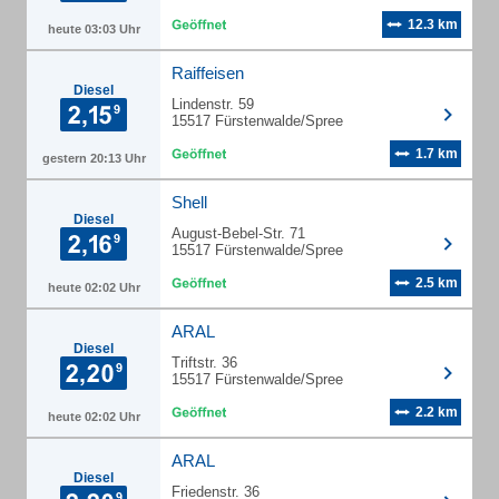
12.3 km
heute 03:03 Uhr
Raiffeisen
Diesel
Lindenstr. 59
15517 Fürstenwalde/Spree
1.7 km
gestern 20:13 Uhr
Shell
Diesel
August-Bebel-Str. 71
15517 Fürstenwalde/Spree
2.5 km
heute 02:02 Uhr
ARAL
Diesel
Triftstr. 36
15517 Fürstenwalde/Spree
2.2 km
heute 02:02 Uhr
ARAL
Diesel
Friedenstr. 36