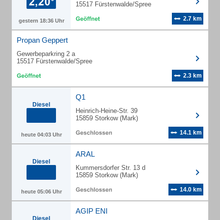
15517 Fürstenwalde/Spree
2.7 km
gestern 18:36 Uhr
Propan Geppert
Gewerbeparkring 2 a
15517 Fürstenwalde/Spree
2.3 km
Q1
Diesel
Heinrich-Heine-Str. 39
15859 Storkow (Mark)
14.1 km
heute 04:03 Uhr
ARAL
Diesel
Kummersdorfer Str. 13 d
15859 Storkow (Mark)
14.0 km
heute 05:06 Uhr
AGIP ENI
Diesel