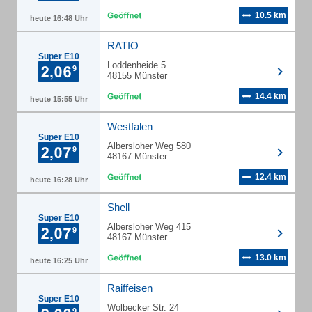
10.5 km
heute 16:48 Uhr
RATIO
Super E10
Loddenheide 5
48155 Münster
14.4 km
heute 15:55 Uhr
Westfalen
Super E10
Albersloher Weg 580
48167 Münster
12.4 km
heute 16:28 Uhr
Shell
Super E10
Albersloher Weg 415
48167 Münster
13.0 km
heute 16:25 Uhr
Raiffeisen
Super E10
Wolbecker Str. 24