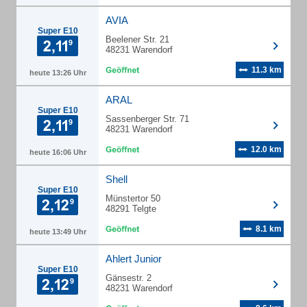
AVIA
Super E10
Beelener Str. 21
48231 Warendorf
11.3 km
heute 13:26 Uhr
ARAL
Super E10
Sassenberger Str. 71
48231 Warendorf
12.0 km
heute 16:06 Uhr
Shell
Super E10
Münstertor 50
48291 Telgte
8.1 km
heute 13:49 Uhr
Ahlert Junior
Super E10
Gänsestr. 2
48231 Warendorf