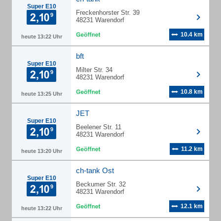
Super E10
Freckenhorster Str. 39
48231 Warendorf
10.4 km
heute 13:22 Uhr
bft
Super E10
Milter Str. 34
48231 Warendorf
10.8 km
heute 13:25 Uhr
JET
Super E10
Beelener Str. 11
48231 Warendorf
11.2 km
heute 13:20 Uhr
ch-tank Ost
Super E10
Beckumer Str. 32
48231 Warendorf
12.1 km
heute 13:22 Uhr