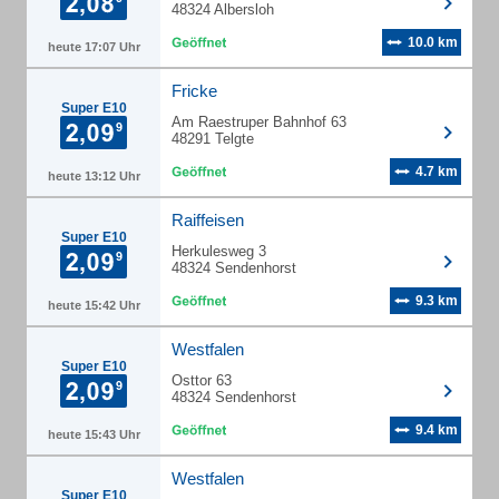
48324 Albersloh
10.0 km
heute 17:07 Uhr
Fricke
Super E10
Am Raestruper Bahnhof 63
48291 Telgte
4.7 km
heute 13:12 Uhr
Raiffeisen
Super E10
Herkulesweg 3
48324 Sendenhorst
9.3 km
heute 15:42 Uhr
Westfalen
Super E10
Osttor 63
48324 Sendenhorst
9.4 km
heute 15:43 Uhr
Westfalen
Super E10