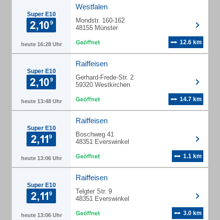
Westfalen
Super E10
Mondstr. 160-162
48155 Münster
12.6 km
heute 16:28 Uhr
Raiffeisen
Super E10
Gerhard-Frede-Str. 2
59320 Westkirchen
14.7 km
heute 13:48 Uhr
Raiffeisen
Super E10
Boschweg 41
48351 Everswinkel
1.1 km
heute 13:06 Uhr
Raiffeisen
Super E10
Telgter Str. 9
48351 Everswinkel
3.0 km
heute 13:06 Uhr