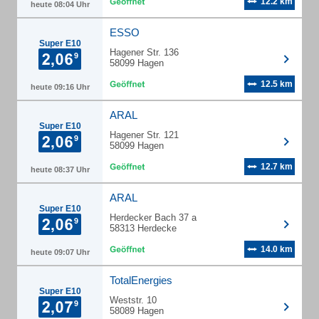
12.2 km
heute 08:04 Uhr
ESSO
Super E10
Hagener Str. 136
58099 Hagen
12.5 km
heute 09:16 Uhr
ARAL
Super E10
Hagener Str. 121
58099 Hagen
12.7 km
heute 08:37 Uhr
ARAL
Super E10
Herdecker Bach 37 a
58313 Herdecke
14.0 km
heute 09:07 Uhr
TotalEnergies
Super E10
Weststr. 10
58089 Hagen