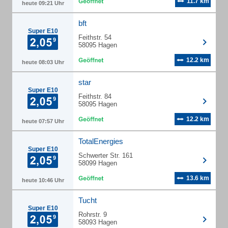
11.7 km
heute 09:21 Uhr
bft
Super E10
Feithstr. 54
58095 Hagen
12.2 km
heute 08:03 Uhr
star
Super E10
Feithstr. 84
58095 Hagen
12.2 km
heute 07:57 Uhr
TotalEnergies
Super E10
Schwerter Str. 161
58099 Hagen
13.6 km
heute 10:46 Uhr
Tucht
Super E10
Rohrstr. 9
58093 Hagen