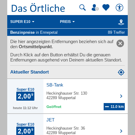
SUPER E10
PREIS
Benzinpreise
in Ennepetal
89 Treffer
Die hier angezeigten Entfernungen beziehen sich auf
den
Ortsmittelpunkt
.
Durch Klick auf den Button erhältst Du die genauen
Entfernungen ausgehend von Deinem aktuellen Standort.
Aktueller Standort
SB-Tank
Super E10
Heckinghauser Str. 130
42289 Wuppertal
11.0 km
heute 11:12 Uhr
JET
Super E10
Heckinghauser Str. 36
42289 Wuppertal