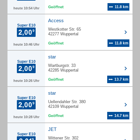
11.8 km
heute 10:54 Uhr
Access
Super E10
Westkotter Str. 65
42277 Wuppertal
11.8 km
heute 10:46 Uhr
star
Super E10
Wartburgstr. 33
42285 Wuppertal
13.7 km
heute 10:26 Uhr
star
Super E10
Uellendahler Str. 380
42109 Wuppertal
14.7 km
heute 10:28 Uhr
JET
Super E10
Wittener Str. 302