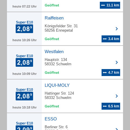
11.1 km
heute 07:22 Uhr
Raiffeisen
Super E10
Königsfelder Str. 31
58256 Ennepetal
3.4 km
heute 10:26 Uhr
Westfalen
Super E10
Hauptstr. 134
58332 Schwelm
4.7 km
heute 10:09 Uhr
LIQUI-MOLY
Super E10
Hattinger Str. 124
58332 Schwelm
6.5 km
heute 10:18 Uhr
ESSO
Super E10
Berliner Str. 6