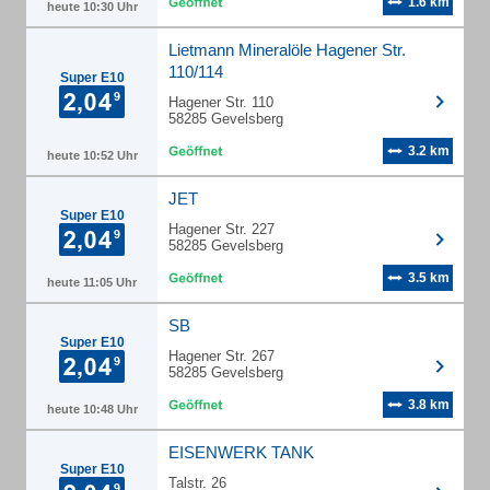
1.6 km
heute 10:30 Uhr
Lietmann Mineralöle Hagener Str.
110/114
Super E10
Hagener Str. 110
58285 Gevelsberg
3.2 km
heute 10:52 Uhr
JET
Super E10
Hagener Str. 227
58285 Gevelsberg
3.5 km
heute 11:05 Uhr
SB
Super E10
Hagener Str. 267
58285 Gevelsberg
3.8 km
heute 10:48 Uhr
EISENWERK TANK
Super E10
Talstr. 26