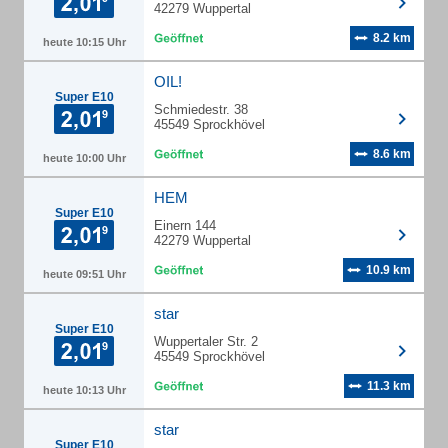
42279 Wuppertal
8.2 km
heute 10:15 Uhr
OIL!
Super E10
Schmiedestr. 38
45549 Sprockhövel
8.6 km
heute 10:00 Uhr
HEM
Super E10
Einern 144
42279 Wuppertal
10.9 km
heute 09:51 Uhr
star
Super E10
Wuppertaler Str. 2
45549 Sprockhövel
11.3 km
heute 10:13 Uhr
star
Super E10