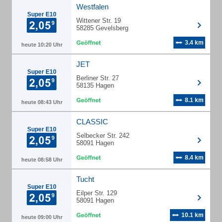
Westfalen
Super E10
Wittener Str. 19
58285 Gevelsberg
3.4 km
heute 10:20 Uhr
JET
Super E10
Berliner Str. 27
58135 Hagen
8.1 km
heute 08:43 Uhr
CLASSIC
Super E10
Selbecker Str. 242
58091 Hagen
8.4 km
heute 08:58 Uhr
Tucht
Super E10
Eilper Str. 129
58091 Hagen
10.1 km
heute 09:00 Uhr