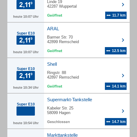
Linde 19
42287 Wuppertal
11.7 km
heute 10:07 Uhr
ARAL
Super E10
Barmer Str. 70
42899 Remscheid
12.5 km
heute 10:07 Uhr
Shell
Super E10
Ringstr. 88
42897 Remscheid
14.1 km
heute 10:34 Uhr
Supermarkt-Tankstelle
Super E10
Kabeler Str. 25
58099 Hagen
14.7 km
heute 10:54 Uhr
Markttankstelle