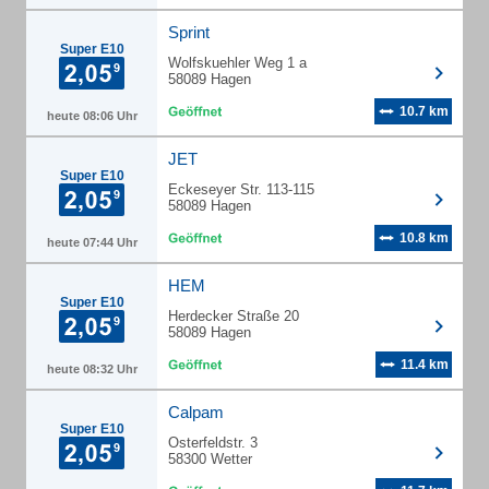
Sprint
Super E10
Wolfskuehler Weg 1 a
58089 Hagen
10.7 km
heute 08:06 Uhr
JET
Super E10
Eckeseyer Str. 113-115
58089 Hagen
10.8 km
heute 07:44 Uhr
HEM
Super E10
Herdecker Straße 20
58089 Hagen
11.4 km
heute 08:32 Uhr
Calpam
Super E10
Osterfeldstr. 3
58300 Wetter