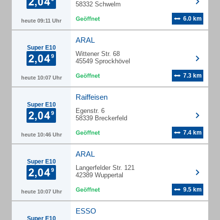
58332 Schwelm
6.0 km
heute 09:11 Uhr
ARAL
Super E10
Wittener Str. 68
45549 Sprockhövel
7.3 km
heute 10:07 Uhr
Raiffeisen
Super E10
Egenstr. 6
58339 Breckerfeld
7.4 km
heute 10:46 Uhr
ARAL
Super E10
Langerfelder Str. 121
42389 Wuppertal
9.5 km
heute 10:07 Uhr
ESSO
Super E10