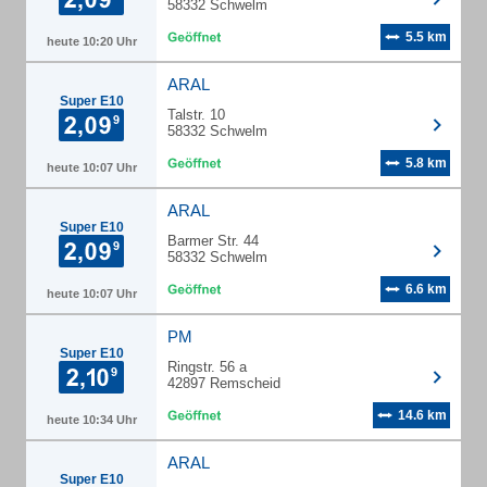
58332 Schwelm
5.5 km
heute 10:20 Uhr
ARAL
Super E10
Talstr. 10
58332 Schwelm
5.8 km
heute 10:07 Uhr
ARAL
Super E10
Barmer Str. 44
58332 Schwelm
6.6 km
heute 10:07 Uhr
PM
Super E10
Ringstr. 56 a
42897 Remscheid
14.6 km
heute 10:34 Uhr
ARAL
Super E10