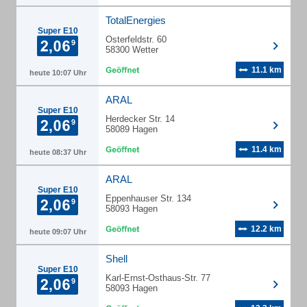
TotalEnergies
Super E10
Osterfeldstr. 60
58300 Wetter
11.1 km
heute 10:07 Uhr
ARAL
Super E10
Herdecker Str. 14
58089 Hagen
11.4 km
heute 08:37 Uhr
ARAL
Super E10
Eppenhauser Str. 134
58093 Hagen
12.2 km
heute 09:07 Uhr
Shell
Super E10
Karl-Ernst-Osthaus-Str. 77
58093 Hagen