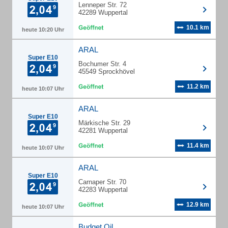
Lenneper Str. 72
42289 Wuppertal
10.1 km
heute 10:20 Uhr
ARAL
Super E10
Bochumer Str. 4
45549 Sprockhövel
11.2 km
heute 10:07 Uhr
ARAL
Super E10
Märkische Str. 29
42281 Wuppertal
11.4 km
heute 10:07 Uhr
ARAL
Super E10
Carnaper Str. 70
42283 Wuppertal
12.9 km
heute 10:07 Uhr
Budget Oil