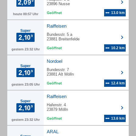
23896 Nusse
13.0 km
heute 00:57 Uhr
Raiffeisen
Super
Bundesstr. 5 a
23881 Breitenfelde
10.2 km
gestern 23:32 Uhr
Nordoel
Super
Bundesstr. 7
23881 Alt Mölln
12.4 km
gestern 23:05 Uhr
Raiffeisen
Super
Hafenstr. 4
23879 Mölln
13.6 km
gestern 23:32 Uhr
ARAL