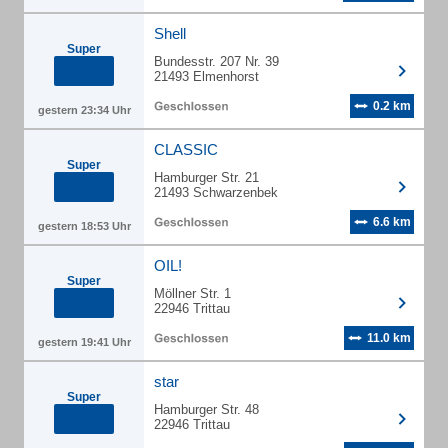
Shell
Super
Bundesstr. 207 Nr. 39
21493 Elmenhorst
0.2 km
gestern 23:34 Uhr
CLASSIC
Super
Hamburger Str. 21
21493 Schwarzenbek
6.6 km
gestern 18:53 Uhr
OIL!
Super
Möllner Str. 1
22946 Trittau
11.0 km
gestern 19:41 Uhr
star
Super
Hamburger Str. 48
22946 Trittau