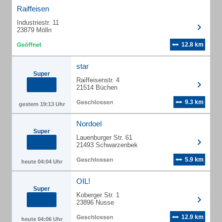
Raiffeisen
Industriestr. 11
23879 Mölln
12.8 km
star
Super
Raiffeisenstr. 4
21514 Büchen
9.3 km
gestern 19:13 Uhr
Nordoel
Super
Lauenburger Str. 61
21493 Schwarzenbek
5.9 km
heute 04:04 Uhr
OIL!
Super
Koberger Str. 1
23896 Nusse
12.9 km
heute 04:06 Uhr