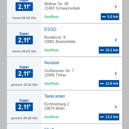
Super
Möllner Str. 85
21493 Schwarzenbek
5.0 km
heute 02:02 Uhr
ESSO
Super
Bundesstr. 9
23881 Breitenfelde
10.1 km
heute 04:23 Uhr
Nordoel
Super
Großenseer Str. 7
22946 Trittau
12.6 km
gestern 19:32 Uhr
Tankcenter
Super
Eichholzberg 2
23879 Mölln
13.2 km
gestern 20:26 Uhr