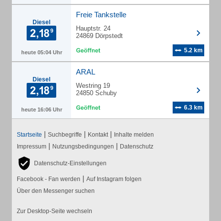
Freie Tankstelle
Diesel
Hauptstr. 24
24869 Dörpstedt
5.2 km
heute 05:04 Uhr
ARAL
Diesel
Westring 19
24850 Schuby
6.3 km
heute 16:06 Uhr
|
|
|
Startseite
Suchbegriffe
Kontakt
Inhalte melden
|
|
Impressum
Nutzungsbedingungen
Datenschutz
Datenschutz-Einstellungen
|
Facebook - Fan werden
Auf Instagram folgen
Über den Messenger suchen
Zur Desktop-Seite wechseln