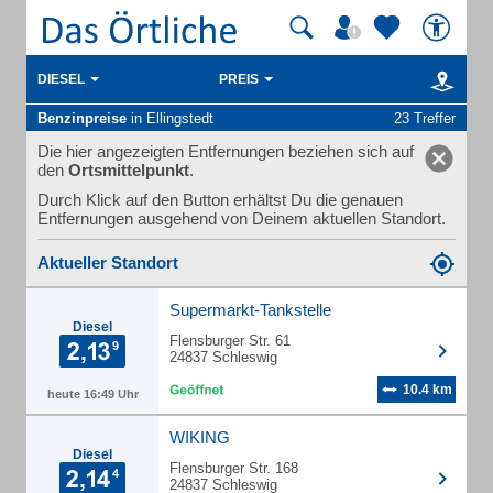
DIESEL
PREIS
Benzinpreise
in Ellingstedt
23 Treffer
Die hier angezeigten Entfernungen beziehen sich auf
den
Ortsmittelpunkt
.
Durch Klick auf den Button erhältst Du die genauen
Entfernungen ausgehend von Deinem aktuellen Standort.
Aktueller Standort
Supermarkt-Tankstelle
Diesel
Flensburger Str. 61
24837 Schleswig
10.4 km
heute 16:49 Uhr
WIKING
Diesel
Flensburger Str. 168
24837 Schleswig