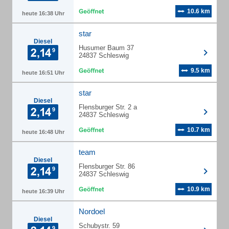
10.6 km
heute 16:38 Uhr
star
Diesel
Husumer Baum 37
24837 Schleswig
9.5 km
heute 16:51 Uhr
star
Diesel
Flensburger Str. 2 a
24837 Schleswig
10.7 km
heute 16:48 Uhr
team
Diesel
Flensburger Str. 86
24837 Schleswig
10.9 km
heute 16:39 Uhr
Nordoel
Diesel
Schubystr. 59