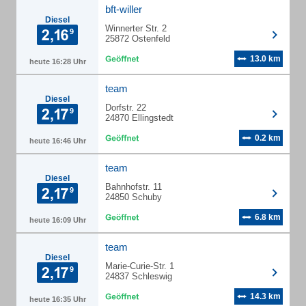
bft-willer
Diesel
Winnerter Str. 2
25872 Ostenfeld
13.0 km
heute 16:28 Uhr
team
Diesel
Dorfstr. 22
24870 Ellingstedt
0.2 km
heute 16:46 Uhr
team
Diesel
Bahnhofstr. 11
24850 Schuby
6.8 km
heute 16:09 Uhr
team
Diesel
Marie-Curie-Str. 1
24837 Schleswig
14.3 km
heute 16:35 Uhr