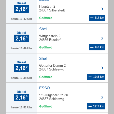
Diesel
Hauptstr. 2
24887 Silberstedt
5.2 km
heute 16:42 Uhr
Shell
Diesel
Wittgenstein 2
24866 Busdorf
9.6 km
heute 16:49 Uhr
Shell
Diesel
Gottorfer Damm 2
24837 Schleswig
10.5 km
heute 16:38 Uhr
ESSO
Diesel
St.-Jürgener-Str. 30
24837 Schleswig
12.7 km
heute 16:51 Uhr