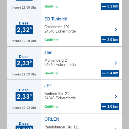
8.1 km
heute 13:00 Uhr
SB Tanktreff
Diesel
Ostlandstr. 101
24340 Eckernförde
2.0 km
heute 12:29 Uhr
star
Diesel
Mühlenberg 2
24340 Eckernförde
0.4 km
heute 12:02 Uhr
JET
Diesel
Berliner Str. 21
24340 Eckernförde
1.0 km
heute 12:02 Uhr
ORLEN
Diesel
Rendsburger Str. 111