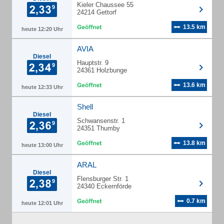
Kieler Chaussee 55
24214 Gettorf
13.5 km
heute 12:20 Uhr
AVIA
Diesel
Hauptstr. 9
24361 Holzbunge
13.6 km
heute 12:33 Uhr
Shell
Diesel
Schwansenstr. 1
24351 Thumby
13.8 km
heute 13:00 Uhr
ARAL
Diesel
Flensburger Str. 1
24340 Eckernförde
0.7 km
heute 12:01 Uhr