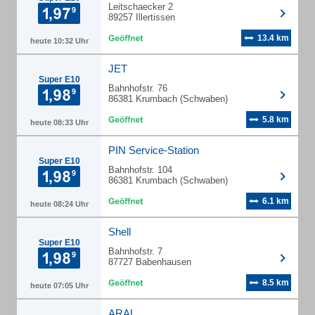
Leitschaecker 2
89257 Illertissen
13.4 km
heute 10:32 Uhr
JET
Super E10
Bahnhofstr. 76
86381 Krumbach (Schwaben)
5.8 km
heute 08:33 Uhr
PIN Service-Station
Super E10
Bahnhofstr. 104
86381 Krumbach (Schwaben)
6.1 km
heute 08:24 Uhr
Shell
Super E10
Bahnhofstr. 7
87727 Babenhausen
8.5 km
heute 07:05 Uhr
ARAL