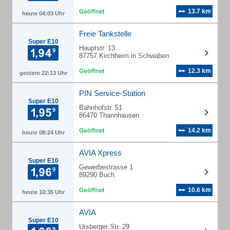
13.7 km
heute 04:03 Uhr
Freie Tankstelle
Super E10
Hauptstr. 13
87757 Kirchheim in Schwaben
12.3 km
gestern 22:13 Uhr
PIN Service-Station
Super E10
Bahnhofstr. 51
86470 Thannhausen
14.2 km
heute 08:24 Uhr
AVIA Xpress
Super E10
Gewerbestrasse 1
89290 Buch
10.6 km
heute 10:35 Uhr
AVIA
Super E10
Ursberger Str. 29