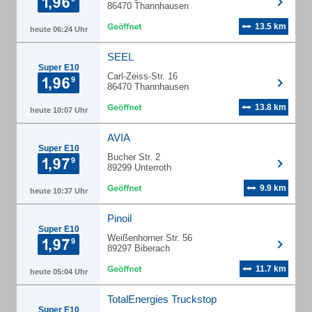
86470 Thannhausen
13.5 km
heute 06:24 Uhr
SEEL
Super E10
Carl-Zeiss-Str. 16
86470 Thannhausen
13.8 km
heute 10:07 Uhr
AVIA
Super E10
Bucher Str. 2
89299 Unterroth
9.9 km
heute 10:37 Uhr
Pinoil
Super E10
Weißenhorner Str. 56
89297 Biberach
11.7 km
heute 05:04 Uhr
TotalEnergies Truckstop
Super E10