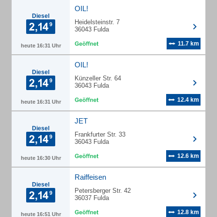
OIL!
Diesel
Heidelsteinstr. 7
36043 Fulda
11.7 km
heute 16:31 Uhr
OIL!
Diesel
Künzeller Str. 64
36043 Fulda
12.4 km
heute 16:31 Uhr
JET
Diesel
Frankfurter Str. 33
36043 Fulda
12.6 km
heute 16:30 Uhr
Raiffeisen
Diesel
Petersberger Str. 42
36037 Fulda
12.8 km
heute 16:51 Uhr