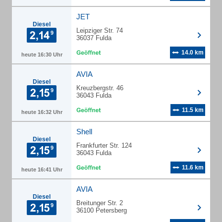
JET
Diesel
Leipziger Str. 74
36037 Fulda
14.0 km
heute 16:30 Uhr
AVIA
Diesel
Kreuzbergstr. 46
36043 Fulda
11.5 km
heute 16:32 Uhr
Shell
Diesel
Frankfurter Str. 124
36043 Fulda
11.6 km
heute 16:41 Uhr
AVIA
Diesel
Breitunger Str. 2
36100 Petersberg