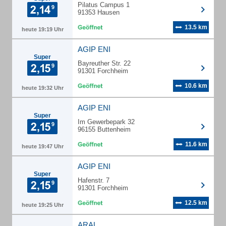
Pilatus Campus 1
91353 Hausen
13.5 km
heute 19:19 Uhr
AGIP ENI
Super
Bayreuther Str. 22
91301 Forchheim
10.6 km
heute 19:32 Uhr
AGIP ENI
Super
Im Gewerbepark 32
96155 Buttenheim
11.6 km
heute 19:47 Uhr
AGIP ENI
Super
Hafenstr. 7
91301 Forchheim
12.5 km
heute 19:25 Uhr
ARAL