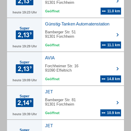
91301 Forchheim
11.0 km
heute 19:23 Uhr
Günstig-Tanken Automatenstation
Super
Bamberger Str. 51
91301 Forchheim
11.1 km
heute 19:29 Uhr
AVIA
Super
Forchheimer Str. 16
91090 Effeltrich
14.8 km
heute 19:09 Uhr
JET
Super
Bamberger Str. 81
91301 Forchheim
10.9 km
heute 19:39 Uhr
JET
Super