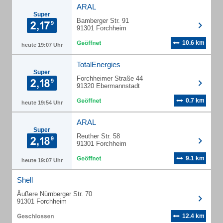
ARAL
Super
Bamberger Str. 91
91301 Forchheim
10.6 km
heute 19:07 Uhr
TotalEnergies
Super
Forchheimer Straße 44
91320 Ebermannstadt
0.7 km
heute 19:54 Uhr
ARAL
Super
Reuther Str. 58
91301 Forchheim
9.1 km
heute 19:07 Uhr
Shell
Äußere Nürnberger Str. 70
91301 Forchheim
12.4 km