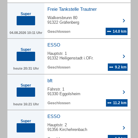
Freie Tankstelle Trautner
Super
Walkersbrunn 80
91322 Gräfenberg
14.0 km
04.08.2026 10:11 Uhr
ESSO
Super
Hauptstr. 1
91332 Heiligenstadt i.OFr.
9.2 km
heute 20:31 Uhr
bft
Super
Fährstr. 1
91330 Eggolsheim
11.2 km
heute 16:21 Uhr
ESSO
Super
Hauptstr. 2
91356 Kirchehrenbach