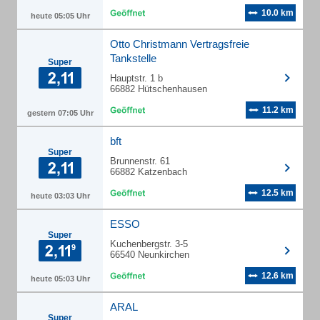
10.0 km
heute 05:05 Uhr
Otto Christmann Vertragsfreie
Tankstelle
Super
Hauptstr. 1 b
66882 Hütschenhausen
11.2 km
gestern 07:05 Uhr
bft
Super
Brunnenstr. 61
66882 Katzenbach
12.5 km
heute 03:03 Uhr
ESSO
Super
Kuchenbergstr. 3-5
66540 Neunkirchen
12.6 km
heute 05:03 Uhr
ARAL
Super