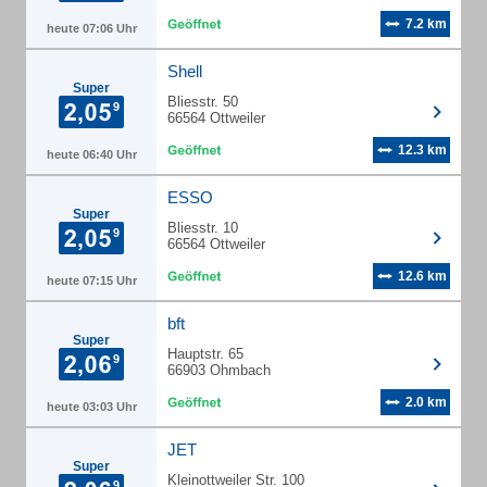
7.2 km
heute 07:06 Uhr
Shell
Super
Bliesstr. 50
66564 Ottweiler
12.3 km
heute 06:40 Uhr
ESSO
Super
Bliesstr. 10
66564 Ottweiler
12.6 km
heute 07:15 Uhr
bft
Super
Hauptstr. 65
66903 Ohmbach
2.0 km
heute 03:03 Uhr
JET
Super
Kleinottweiler Str. 100