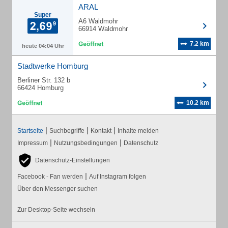
ARAL
Super
A6 Waldmohr
66914 Waldmohr
7.2 km
heute 04:04 Uhr
Stadtwerke Homburg
Berliner Str. 132 b
66424 Homburg
10.2 km
|
|
|
Startseite
Suchbegriffe
Kontakt
Inhalte melden
|
|
Impressum
Nutzungsbedingungen
Datenschutz
Datenschutz-Einstellungen
|
Facebook - Fan werden
Auf Instagram folgen
Über den Messenger suchen
Zur Desktop-Seite wechseln