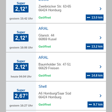
Super
Zweibrücker Str. 63-65
66424 Homburg
13.0 km
gestern 15:42 Uhr
ARAL
Super
Glanstr. 44
66869 Kusel
13.2 km
gestern 16:06 Uhr
ARAL
Super
Baumholder Str. 47-51
66629 Freisen
14.8 km
heute 04:04 Uhr
Shell
Super
A6 Homburg/Saar Süd
66424 Homburg
9.7 km
gestern 16:27 Uhr