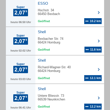
ESSO
Super
Hochstr. 34
66450 Bexbach
10.2 km
heute 06:50 Uhr
Shell
Super
Bexbacher Str. 74
66424 Homburg
11.6 km
heute 02:02 Uhr
Shell
Super
Richard-Wagner-Str. 40
66424 Homburg
12.1 km
heute 03:03 Uhr
Shell
Super
Untere Bliesstr. 73
66539 Neunkirchen
12.2 km
heute 06:41 Uhr