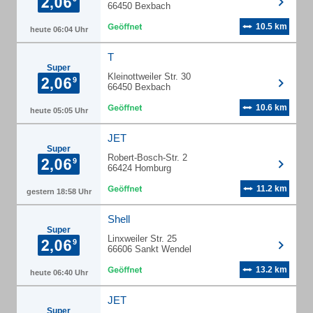
66450 Bexbach
10.5 km
heute 06:04 Uhr
T
Super
Kleinottweiler Str. 30
66450 Bexbach
10.6 km
heute 05:05 Uhr
JET
Super
Robert-Bosch-Str. 2
66424 Homburg
11.2 km
gestern 18:58 Uhr
Shell
Super
Linxweiler Str. 25
66606 Sankt Wendel
13.2 km
heute 06:40 Uhr
JET
Super