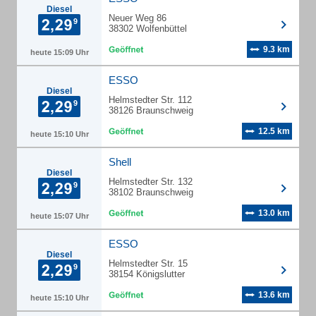
Diesel
Neuer Weg 86
38302 Wolfenbüttel
9.3 km
heute 15:09 Uhr
ESSO
Diesel
Helmstedter Str. 112
38126 Braunschweig
12.5 km
heute 15:10 Uhr
Shell
Diesel
Helmstedter Str. 132
38102 Braunschweig
13.0 km
heute 15:07 Uhr
ESSO
Diesel
Helmstedter Str. 15
38154 Königslutter
13.6 km
heute 15:10 Uhr