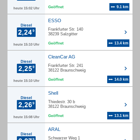
9.1 km
heute 15:02 Uhr
ESSO
Diesel
Frankfurter Str. 140
38239 Salzgitter
13.4 km
heute 15:10 Uhr
CleanCar AG
Diesel
Frankfurter Str. 241
38122 Braunschweig
14.0 km
heute 15:10 Uhr
Shell
Diesel
Thiedestr. 30 b
38122 Braunschweig
13.1 km
heute 15:08 Uhr
ARAL
Diesel
Schwarzer Weg 1