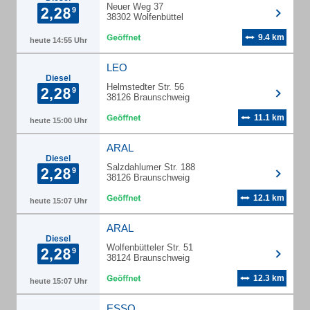
Neuer Weg 37
38302 Wolfenbüttel
9.4 km
heute 14:55 Uhr
LEO
Diesel
Helmstedter Str. 56
38126 Braunschweig
11.1 km
heute 15:00 Uhr
ARAL
Diesel
Salzdahlumer Str. 188
38126 Braunschweig
12.1 km
heute 15:07 Uhr
ARAL
Diesel
Wolfenbütteler Str. 51
38124 Braunschweig
12.3 km
heute 15:07 Uhr
ESSO