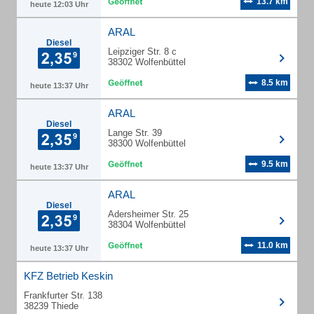
13.7 km
heute 12:03 Uhr
ARAL
Diesel
Leipziger Str. 8 c
38302 Wolfenbüttel
8.5 km
heute 13:37 Uhr
ARAL
Diesel
Lange Str. 39
38300 Wolfenbüttel
9.5 km
heute 13:37 Uhr
ARAL
Diesel
Adersheimer Str. 25
38304 Wolfenbüttel
11.0 km
heute 13:37 Uhr
KFZ Betrieb Keskin
Frankfurter Str. 138
38239 Thiede