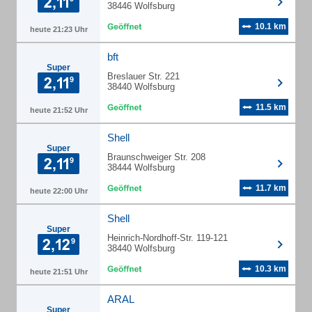
38446 Wolfsburg
10.1 km
heute 21:23 Uhr
bft
Super
Breslauer Str. 221
38440 Wolfsburg
11.5 km
heute 21:52 Uhr
Shell
Super
Braunschweiger Str. 208
38444 Wolfsburg
11.7 km
heute 22:00 Uhr
Shell
Super
Heinrich-Nordhoff-Str. 119-121
38440 Wolfsburg
10.3 km
heute 21:51 Uhr
ARAL
Super