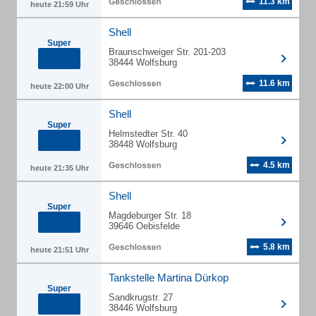
11.3 km
heute 21:59 Uhr
Shell
Super
Braunschweiger Str. 201-203
38444 Wolfsburg
11.6 km
heute 22:00 Uhr
Shell
Super
Helmstedter Str. 40
38448 Wolfsburg
4.5 km
heute 21:35 Uhr
Shell
Super
Magdeburger Str. 18
39646 Oebisfelde
5.8 km
heute 21:51 Uhr
Tankstelle Martina Dürkop
Super
Sandkrugstr. 27
38446 Wolfsburg