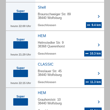
Shell
Super
Braunschweiger Str. 89
38440 Wolfsburg
9.4 km
heute 22:00 Uhr
HEM
Super
Helmstedter Str. 9
38368 Querenhorst
10.3 km
heute 21:29 Uhr
CLASSIC
Super
Breslauer Str. 45
38440 Wolfsburg
11.3 km
heute 22:15 Uhr
HEM
Super
Grauhorststr. 10
38440 Wolfsburg