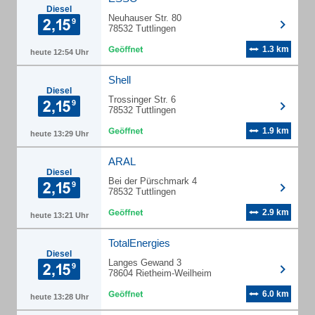
Diesel
Neuhauser Str. 80
78532 Tuttlingen
1.3 km
heute 12:54 Uhr
Shell
Diesel
Trossinger Str. 6
78532 Tuttlingen
1.9 km
heute 13:29 Uhr
ARAL
Diesel
Bei der Pürschmark 4
78532 Tuttlingen
2.9 km
heute 13:21 Uhr
TotalEnergies
Diesel
Langes Gewand 3
78604 Rietheim-Weilheim
6.0 km
heute 13:28 Uhr