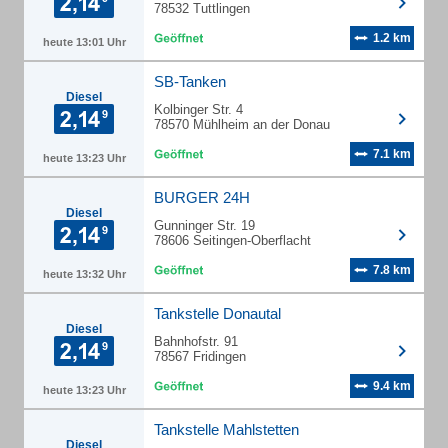
78532 Tuttlingen
1.2 km
heute 13:01 Uhr
SB-Tanken
Diesel
Kolbinger Str. 4
78570 Mühlheim an der Donau
7.1 km
heute 13:23 Uhr
BURGER 24H
Diesel
Gunninger Str. 19
78606 Seitingen-Oberflacht
7.8 km
heute 13:32 Uhr
Tankstelle Donautal
Diesel
Bahnhofstr. 91
78567 Fridingen
9.4 km
heute 13:23 Uhr
Tankstelle Mahlstetten
Diesel