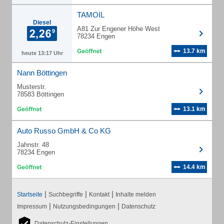
TAMOIL
Diesel
A81 Zur Engener Höhe West
78234 Engen
13.7 km
heute 13:17 Uhr
Nann Böttingen
Musterstr.
78583 Böttingen
13.1 km
Auto Russo GmbH & Co KG
Jahnstr. 48
78234 Engen
14.4 km
|
|
|
Startseite
Suchbegriffe
Kontakt
Inhalte melden
|
|
Impressum
Nutzungsbedingungen
Datenschutz
Datenschutz-Einstellungen