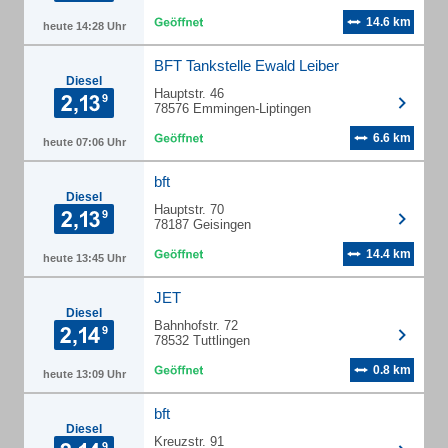
14.6 km
heute 14:28 Uhr
BFT Tankstelle Ewald Leiber
Diesel
Hauptstr. 46
78576 Emmingen-Liptingen
6.6 km
heute 07:06 Uhr
bft
Diesel
Hauptstr. 70
78187 Geisingen
14.4 km
heute 13:45 Uhr
JET
Diesel
Bahnhofstr. 72
78532 Tuttlingen
0.8 km
heute 13:09 Uhr
bft
Diesel
Kreuzstr. 91