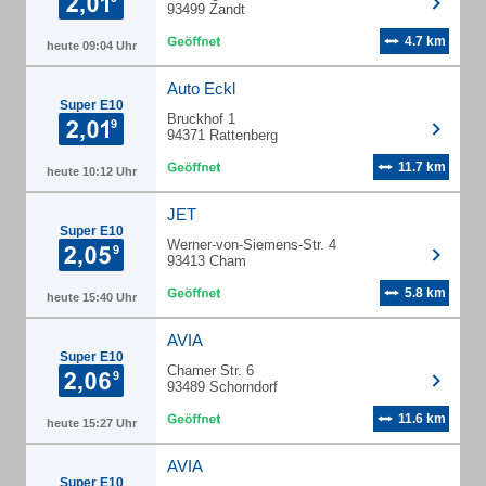
93499 Zandt
4.7 km
heute 09:04 Uhr
Auto Eckl
Super E10
Bruckhof 1
94371 Rattenberg
11.7 km
heute 10:12 Uhr
JET
Super E10
Werner-von-Siemens-Str. 4
93413 Cham
5.8 km
heute 15:40 Uhr
AVIA
Super E10
Chamer Str. 6
93489 Schorndorf
11.6 km
heute 15:27 Uhr
AVIA
Super E10