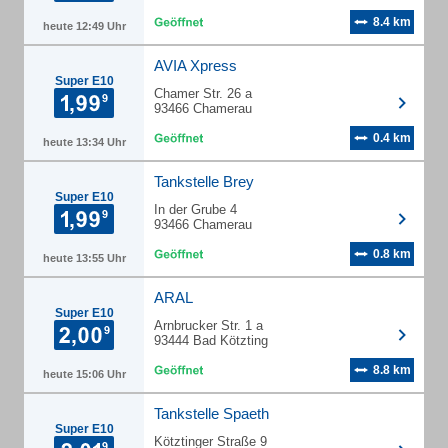
8.4 km
heute 12:49 Uhr
AVIA Xpress
Super E10
Chamer Str. 26 a
93466 Chamerau
0.4 km
heute 13:34 Uhr
Tankstelle Brey
Super E10
In der Grube 4
93466 Chamerau
0.8 km
heute 13:55 Uhr
ARAL
Super E10
Arnbrucker Str. 1 a
93444 Bad Kötzting
8.8 km
heute 15:06 Uhr
Tankstelle Spaeth
Super E10
Kötztinger Straße 9