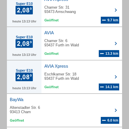
Super E10
Chamer Str. 31
93473 Arnschwang
9.7 km
heute 13:13 Uhr
AVIA
Super E10
Chamer Str. 6
93437 Furth im Wald
13.3 km
heute 13:13 Uhr
AVIA Xpress
Super E10
Eschlkamer Str. 18
93437 Furth im Wald
14.1 km
heute 13:13 Uhr
BayWa
Altenstadter Str. 6
93413 Cham
6.0 km