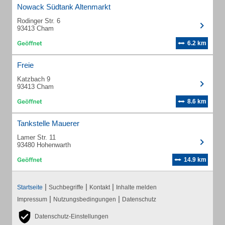
Nowack Südtank Altenmarkt
Rodinger Str. 6
93413 Cham
6.2 km
Freie
Katzbach 9
93413 Cham
8.6 km
Tankstelle Mauerer
Lamer Str. 11
93480 Hohenwarth
14.9 km
|
|
|
Startseite
Suchbegriffe
Kontakt
Inhalte melden
|
|
Impressum
Nutzungsbedingungen
Datenschutz
Datenschutz-Einstellungen